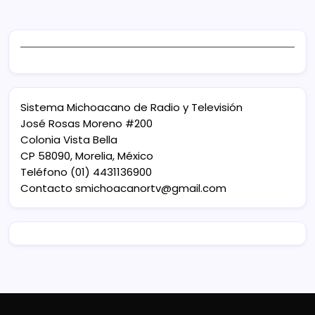
Sistema Michoacano de Radio y Televisión
José Rosas Moreno #200
Colonia Vista Bella
CP 58090, Morelia, México
Teléfono (01) 4431136900
Contacto
smichoacanortv@gmail.com