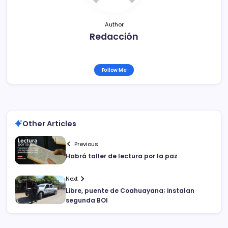
k
Author
Redacción
Follow Me
Other Articles
Previous
Habrá taller de lectura por la paz
Next
Libre, puente de Coahuayana; instalan
segunda BOI