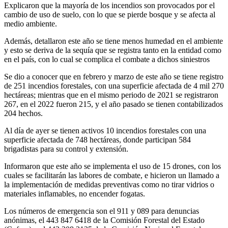
Explicaron que la mayoría de los incendios son provocados por el
cambio de uso de suelo, con lo que se pierde bosque y se afecta al
medio ambiente.
Además, detallaron este año se tiene menos humedad en el ambiente
y esto se deriva de la sequía que se registra tanto en la entidad como
en el país, con lo cual se complica el combate a dichos siniestros
Se dio a conocer que en febrero y marzo de este año se tiene registro
de 251 incendios forestales, con una superficie afectada de 4 mil 270
hectáreas; mientras que en el mismo periodo de 2021 se registraron
267, en el 2022 fueron 215, y el año pasado se tienen contabilizados
204 hechos.
Al día de ayer se tienen activos 10 incendios forestales con una
superficie afectada de 748 hectáreas, donde participan 584
brigadistas para su control y extensión.
Informaron que este año se implementa el uso de 15 drones, con los
cuales se facilitarán las labores de combate, e hicieron un llamado a
la implementación de medidas preventivas como no tirar vidrios o
materiales inflamables, no encender fogatas.
Los números de emergencia son el 911 y 089 para denuncias
anónimas, el 443 847 6418 de la Comisión Forestal del Estado