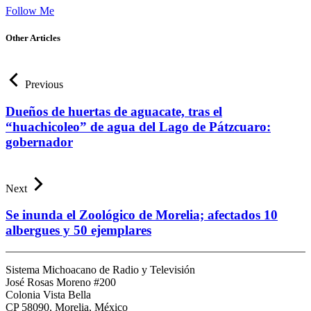
Follow Me
Other Articles
Previous
Dueños de huertas de aguacate, tras el
“huachicoleo” de agua del Lago de Pátzcuaro:
gobernador
Next
Se inunda el Zoológico de Morelia; afectados 10
albergues y 50 ejemplares
Sistema Michoacano de Radio y Televisión
José Rosas Moreno #200
Colonia Vista Bella
CP 58090, Morelia, México