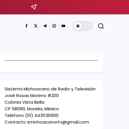
Sistema Michoacano de Radio y Televisión
José Rosas Moreno #200
Colonia Vista Bella
CP 58090, Morelia, México
Teléfono (01) 4431136900
Contacto
smichoacanortv@gmail.com