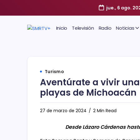
jue., 6 ago. 20
Inicio
Televisión
Radio
Noticias
Turismo
Aventúrate a vivir una
playas de Michoacán
27 de marzo de 2024
2 Min Read
Desde Lázaro Cárdenas hasta