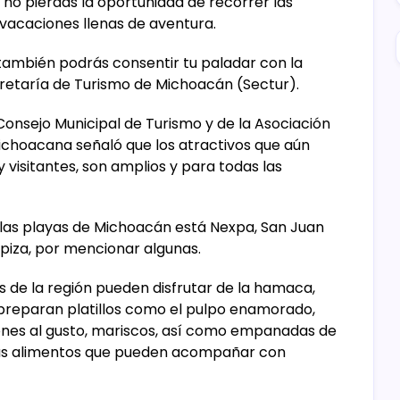
o pierdas la oportunidad de recorrer las
vacaciones llenas de aventura.
también podrás consentir tu paladar con la
cretaría de Turismo de Michoacán (Sectur).
onsejo Municipal de Turismo y de la Asociación
ichoacana señaló que los atractivos que aún
y visitantes, son amplios y para todas las
 las playas de Michoacán está Nexpa, San Juan
Apiza, por mencionar algunas.
de la región pueden disfrutar de la hamaca,
s preparan platillos como el pulpo enamorado,
ones al gusto, mariscos, así como empanadas de
ás alimentos que pueden acompañar con