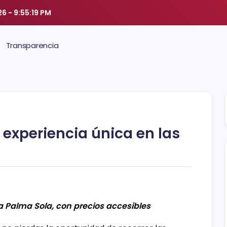
26
-
9:55:20 PM
Transparencia
 experiencia única en las
 Palma Sola, con precios accesibles