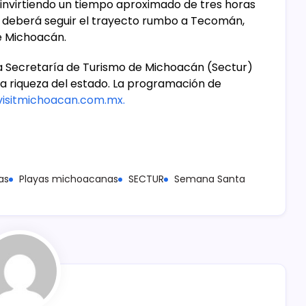
invirtiendo un tiempo aproximado de tres horas
se deberá seguir el trayecto rumbo a Tecomán,
e Michoacán.
a Secretaría de Turismo de Michoacán (Sectur)
 la riqueza del estado. La programación de
isitmichoacan.com.mx.
as
Playas michoacanas
SECTUR
Semana Santa