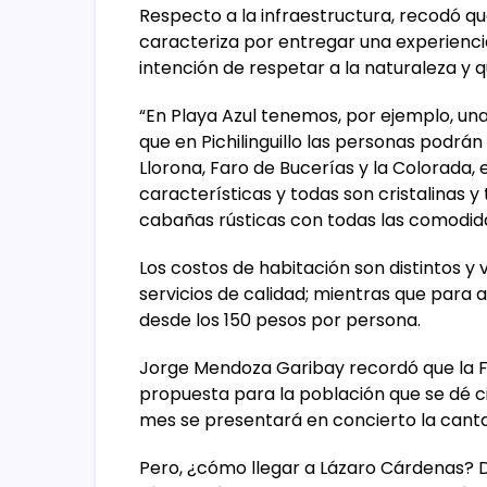
Respecto a la infraestructura, recodó q
caracteriza por entregar una experiencia
intención de respetar a la naturaleza y 
“En Playa Azul tenemos, por ejemplo, un
que en Pichilinguillo las personas podrán
Llorona, Faro de Bucerías y la Colorada, 
características y todas son cristalinas 
cabañas rústicas con todas las comodi
Los costos de habitación son distintos y 
servicios de calidad; mientras que par
desde los 150 pesos por persona.
Jorge Mendoza Garibay recordó que la F
propuesta para la población que se dé ci
mes se presentará en concierto la canta
Pero, ¿cómo llegar a Lázaro Cárdenas? 