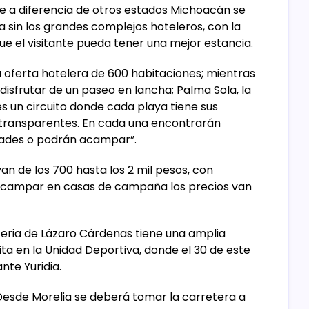
ue a diferencia de otros estados Michoacán se
 sin los grandes complejos hoteleros, con la
que el visitante pueda tener una mejor estancia.
a oferta hotelera de 600 habitaciones; mientras
 disfrutar de un paseo en lancha; Palma Sola, la
es un circuito donde cada playa tiene sus
y transparentes. En cada una encontrarán
dades o podrán acampar”.
van de los 700 hasta los 2 mil pesos, con
a acampar en casas de campaña los precios van
eria de Lázaro Cárdenas tiene una amplia
ta en la Unidad Deportiva, donde el 30 de este
nte Yuridia.
Desde Morelia se deberá tomar la carretera a