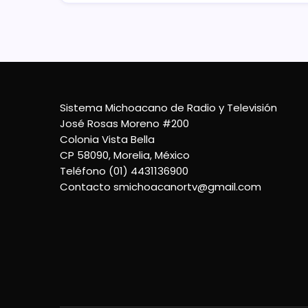
Sistema Michoacano de Radio y Televisión
José Rosas Moreno #200
Colonia Vista Bella
CP 58090, Morelia, México
Teléfono (01) 4431136900
Contacto
smichoacanortv@gmail.com