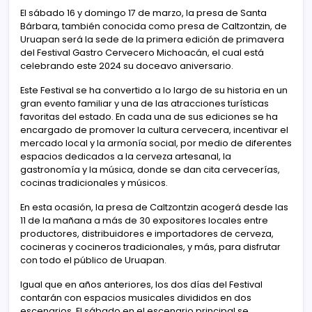
El sábado 16 y domingo 17 de marzo, la presa de Santa
Bárbara, también conocida como presa de Caltzontzin, de
Uruapan será la sede de la primera edición de primavera
del Festival Gastro Cervecero Michoacán, el cual está
celebrando este 2024 su doceavo aniversario.
Este Festival se ha convertido a lo largo de su historia en un
gran evento familiar y una de las atracciones turísticas
favoritas del estado. En cada una de sus ediciones se ha
encargado de promover la cultura cervecera, incentivar el
mercado local y la armonía social, por medio de diferentes
espacios dedicados a la cerveza artesanal, la
gastronomía y la música, donde se dan cita cervecerías,
cocinas tradicionales y músicos.
En esta ocasión, la presa de Caltzontzin acogerá desde las
11 de la mañana a más de 30 expositores locales entre
productores, distribuidores e importadores de cerveza,
cocineras y cocineros tradicionales, y más, para disfrutar
con todo el público de Uruapan.
Igual que en años anteriores, los dos días del Festival
contarán con espacios musicales divididos en dos
escenarios. El sábado en el escenario principal se