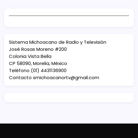
Sistema Michoacano de Radio y Televisión
José Rosas Moreno #200
Colonia Vista Bella
CP 58090, Morelia, México
Teléfono (01) 4431136900
Contacto
smichoacanortv@gmail.com