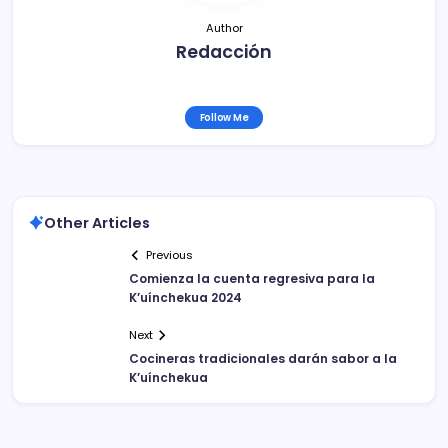
Author
Redacción
Follow Me
Other Articles
Previous
Comienza la cuenta regresiva para la
K’uínchekua 2024
Next
Cocineras tradicionales darán sabor a la
K’uínchekua