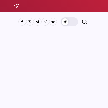
Sistema Michoacano de Radio y Televisión
José Rosas Moreno #200