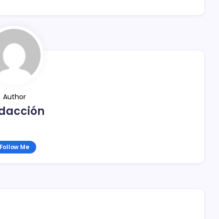
Author
dacción
Follow Me