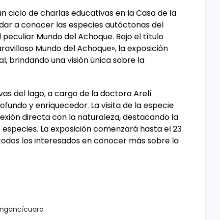
n ciclo de charlas educativas en la Casa de la
dar a conocer las especies autóctonas del
peculiar Mundo del Achoque. Bajo el título
ravilloso Mundo del Achoque», la exposición
l, brindando una visión única sobre la
as del lago, a cargo de la doctora Arelí
ofundo y enriquecedor. La visita de la especie
xión directa con la naturaleza, destacando la
 especies. La exposición comenzará hasta el 23
odos los interesados ​​en conocer más sobre la
ngancícuaro