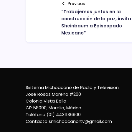
Previous
“Trabajemos juntos en la
construcción de la paz, invita
Sheinbaum a Episcopado
Mexicano“
Sistema Michoacano de Radio y Televisión
José Rosas Moreno #200
Colonia Vista Bella
CP 58090, Morelia, México
Teléfono (01) 4431136900
Contacto
smichoacanortv@gmail.com