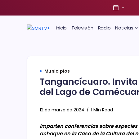
-
Inicio
Televisión
Radio
Noticias
Municipios
Tangancícuaro. Invita
del Lago de Camécua
12 de marzo de 2024
1 Min Read
Imparten conferencias sobre especies 
achoque en la Casa de la Cultura del m