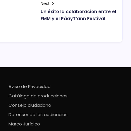
Next
Un éxito la colaboración entre el
FMM y el PáayT’ann Festival
Aviso de Privacidad
Catálogo de producciones
Consejo ciudadano
Defensor de las audiencias
Marco Jurídico