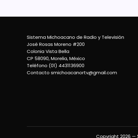
Sistema Michoacano de Radio y Televisión
José Rosas Moreno #200
Colonia Vista Bella
CP 58090, Morelia, México
Teléfono (01) 4431136900
Contacto
smichoacanortv@gmail.com
Copyright 2026 —