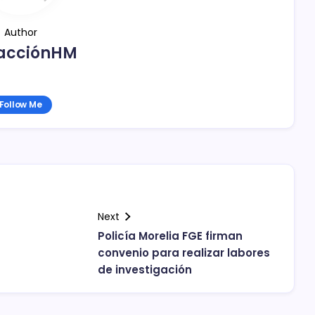
Author
acciónHM
Follow Me
Next
n
Policía Morelia FGE firman
convenio para realizar labores
de investigación