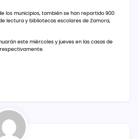
s de los municipios, también se han repartido 900
e lectura y bibliotecas escolares de Zamora,
inuarán este miércoles y jueves en las casas de
, respectivamente.