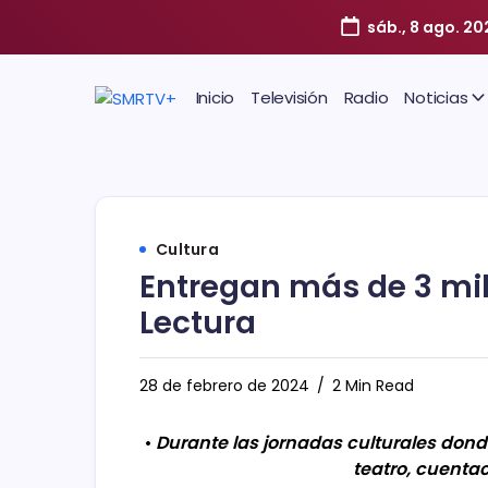
sáb., 8 ago. 20
Inicio
Televisión
Radio
Noticias
Cultura
Entregan más de 3 mil 
Lectura
28 de febrero de 2024
2 Min Read
•
Durante las jornadas culturales dond
teatro, cuenta