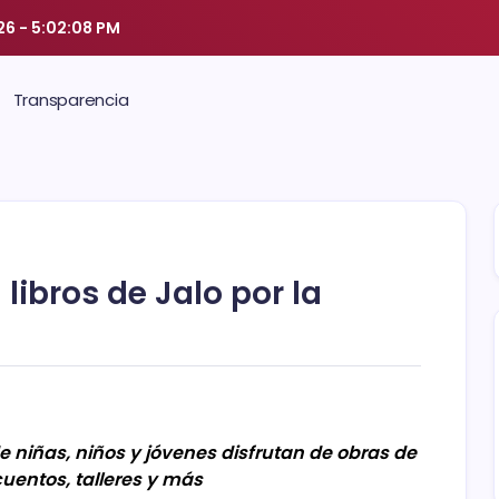
26
-
5:02:08 PM
Transparencia
libros de Jalo por la
e niñas, niños y jóvenes disfrutan de obras de
cuentos, talleres y más