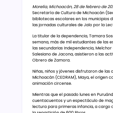
Morelia, Michoacán, 28 de febrero de 20
Secretaría de Cultura de Michoacán (Secu
bibliotecas escolares en los municipios 
las jornadas culturales de Jalo por la Le
La titular de la dependencia, Tamara Sos
semana, más de mil estudiantes de las es
las secundarias Independencia, Melchor
Salesiano de Jacona, asistieron a las act
Obrero de Zamora.
Niñas, niños y jóvenes disfrutaron de la
Michoacán (CEDRAM), Maya, el origen can
animación circense.
Mientras que el pasado lunes en Puruándi
cuentacuentos y un espectáculo de magi
lectura para primeras infancia, a cargo 
la repartición de 600 libros.