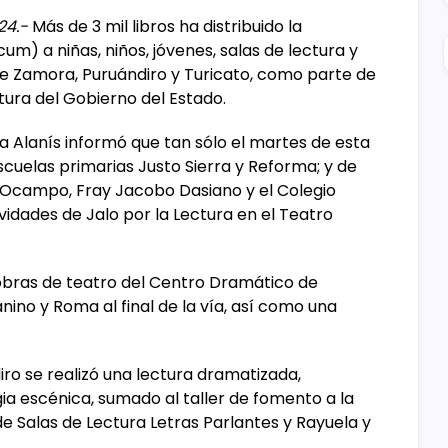
24.-
Más de 3 mil libros ha distribuido la
m) a niñas, niños, jóvenes, salas de lectura y
de Zamora, Puruándiro y Turicato, como parte de
ctura del Gobierno del Estado.
a Alanís informó que tan sólo el martes de esta
cuelas primarias Justo Sierra y Reforma; y de
 Ocampo, Fray Jacobo Dasiano y el Colegio
ividades de Jalo por la Lectura en el Teatro
s obras de teatro del Centro Dramático de
ino y Roma al final de la vía, así como una
ro se realizó una lectura dramatizada,
a escénica, sumado al taller de fomento a la
de Salas de Lectura Letras Parlantes y Rayuela y