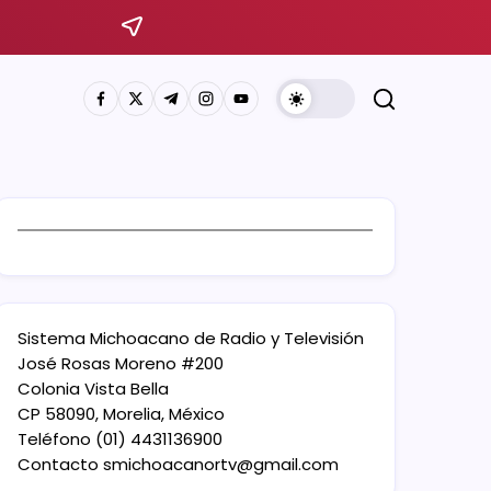
Sistema Michoacano de Radio y Televisión
José Rosas Moreno #200
Colonia Vista Bella
CP 58090, Morelia, México
Teléfono (01) 4431136900
Contacto
smichoacanortv@gmail.com