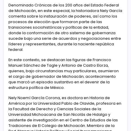
Denominado Crónicas de los 200 años del Estado Federal
de Michoacán, en este especial, la historiadora Nely García
comenta sobre la instauración de poderes, así como los
procesos de elección que formaron parte de las
transiciones sociohistóricas y políticas de la entidad,
donde la conformación de otro sistema de gobernanza
sucede bajo una serie de acuerdos y negociaciones entre
líderes y representantes, durante la naciente república
federal.
En este contexto, se destacan las figuras de Francisco
Manuel Sánchez de Tagle y Antonio de Castro Elorza,
quienes, bajo circunstancias muy particulares, asumieron
el cargo de gobernador de Michoacán; acontecimiento
que marcó un episodio sustantivo en el devenir de la
estructura política de México.
Nely Noemí García Corona, es doctora en Historia de
América por la Universidad Pablo de Olavide, profesora en
la Facultad de Derecho y Ciencias Sociales de la
Universidad Michoacana de San Nicolás de Hidalgo y
asistente de investigación en el Centro de Estudios de las
Tradiciones de El Colegio de Michoacán. Miembro de la