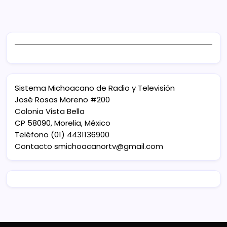
Sistema Michoacano de Radio y Televisión
José Rosas Moreno #200
Colonia Vista Bella
CP 58090, Morelia, México
Teléfono (01) 4431136900
Contacto
smichoacanortv@gmail.com