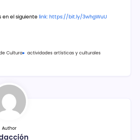
en el siguiente
link: https://bit.ly/3whgWuU
 de Cultura
actividades artísticas y culturales
Author
dacción