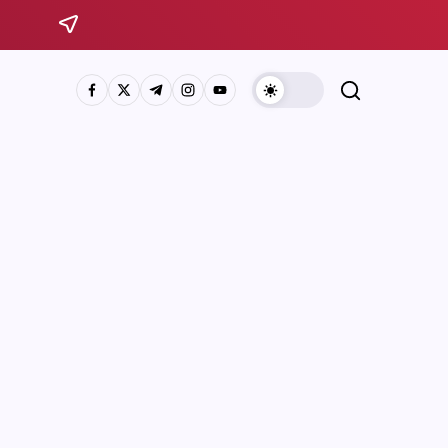
Sistema Michoacano de Radio y Televisión
José Rosas Moreno #200