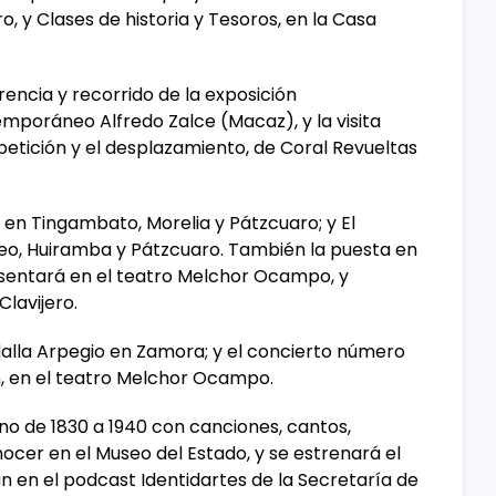
o, y Clases de historia y Tesoros, en la Casa
erencia y recorrido de la exposición
mporáneo Alfredo Zalce (Macaz), y la visita
epetición y el desplazamiento, de Coral Revueltas
da en Tingambato, Morelia y Pátzcuaro; y El
o, Huiramba y Pátzcuaro. También la puesta en
sentará en el teatro Melchor Ocampo, y
Clavijero.
dalla Arpegio en Zamora; y el concierto número
n, en el teatro Melchor Ocampo.
no de 1830 a 1940 con canciones, cantos,
nocer en el Museo del Estado, y se estrenará el
n en el podcast Identidartes de la Secretaría de