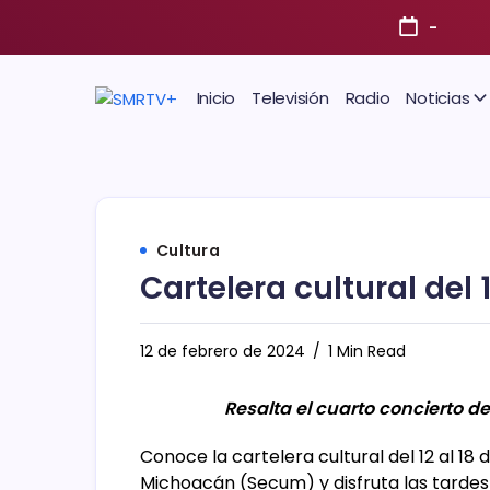
-
Inicio
Televisión
Radio
Noticias
Cultura
Cartelera cultural del 1
12 de febrero de 2024
1 Min Read
Resalta el cuarto concierto d
Conoce la cartelera cultural del 12 al 18
Michoacán (Secum) y disfruta las tardes 