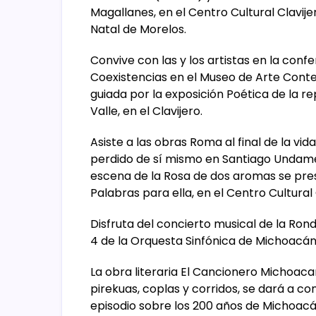
Magallanes, en el Centro Cultural Clavijer
Natal de Morelos.
Convive con las y los artistas en la conf
Coexistencias en el Museo de Arte Conte
guiada por la exposición Poética de la r
Valle, en el Clavijero.
Asiste a las obras Roma al final de la vi
perdido de sí mismo en Santiago Undame
escena de la Rosa de dos aromas se pre
Palabras para ella, en el Centro Cultural 
Disfruta del concierto musical de la Ron
4 de la Orquesta Sinfónica de Michoacá
La obra literaria El Cancionero Michoaca
pirekuas, coplas y corridos, se dará a co
episodio sobre los 200 años de Michoacá