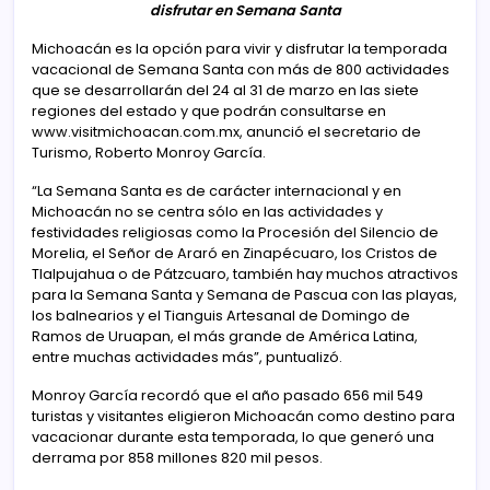
disfrutar en Semana Santa
Michoacán es la opción para vivir y disfrutar la temporada
vacacional de Semana Santa con más de 800 actividades
que se desarrollarán del 24 al 31 de marzo en las siete
regiones del estado y que podrán consultarse en
www.visitmichoacan.com.mx, anunció el secretario de
Turismo, Roberto Monroy García.
“La Semana Santa es de carácter internacional y en
Michoacán no se centra sólo en las actividades y
festividades religiosas como la Procesión del Silencio de
Morelia, el Señor de Araró en Zinapécuaro, los Cristos de
Tlalpujahua o de Pátzcuaro, también hay muchos atractivos
para la Semana Santa y Semana de Pascua con las playas,
los balnearios y el Tianguis Artesanal de Domingo de
Ramos de Uruapan, el más grande de América Latina,
entre muchas actividades más”, puntualizó.
Monroy García recordó que el año pasado 656 mil 549
turistas y visitantes eligieron Michoacán como destino para
vacacionar durante esta temporada, lo que generó una
derrama por 858 millones 820 mil pesos.