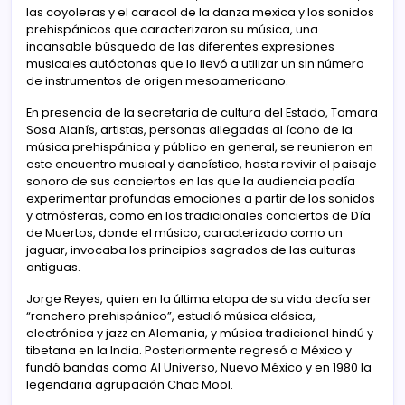
las coyoleras y el caracol de la danza mexica y los sonidos
prehispánicos que caracterizaron su música, una
incansable búsqueda de las diferentes expresiones
musicales autóctonas que lo llevó a utilizar un sin número
de instrumentos de origen mesoamericano.
En presencia de la secretaria de cultura del Estado, Tamara
Sosa Alanís, artistas, personas allegadas al ícono de la
música prehispánica y público en general, se reunieron en
este encuentro musical y dancístico, hasta revivir el paisaje
sonoro de sus conciertos en las que la audiencia podía
experimentar profundas emociones a partir de los sonidos
y atmósferas, como en los tradicionales conciertos de Día
de Muertos, donde el músico, caracterizado como un
jaguar, invocaba los principios sagrados de las culturas
antiguas.
Jorge Reyes, quien en la última etapa de su vida decía ser
“ranchero prehispánico”, estudió música clásica,
electrónica y jazz en Alemania, y música tradicional hindú y
tibetana en la India. Posteriormente regresó a México y
fundó bandas como Al Universo, Nuevo México y en 1980 la
legendaria agrupación Chac Mool.