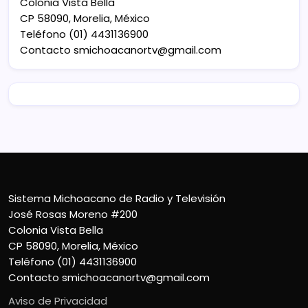
Colonia Vista Bella
CP 58090, Morelia, México
Teléfono (01) 4431136900
Contacto
smichoacanortv@gmail.com
Sistema Michoacano de Radio y Televisión
José Rosas Moreno #200
Colonia Vista Bella
CP 58090, Morelia, México
Teléfono (01) 4431136900
Contacto
smichoacanortv@gmail.com
Aviso de Privacidad