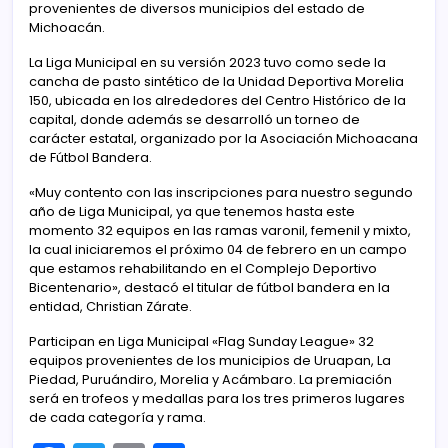
provenientes de diversos municipios del estado de
Michoacán.
La Liga Municipal en su versión 2023 tuvo como sede la
cancha de pasto sintético de la Unidad Deportiva Morelia
150, ubicada en los alrededores del Centro Histórico de la
capital, donde además se desarrolló un torneo de
carácter estatal, organizado por la Asociación Michoacana
de Fútbol Bandera.
«Muy contento con las inscripciones para nuestro segundo
año de Liga Municipal, ya que tenemos hasta este
momento 32 equipos en las ramas varonil, femenil y mixto,
la cual iniciaremos el próximo 04 de febrero en un campo
que estamos rehabilitando en el Complejo Deportivo
Bicentenario», destacó el titular de fútbol bandera en la
entidad, Christian Zárate.
Participan en Liga Municipal «Flag Sunday League» 32
equipos provenientes de los municipios de Uruapan, La
Piedad, Puruándiro, Morelia y Acámbaro. La premiación
será en trofeos y medallas para los tres primeros lugares
de cada categoría y rama.