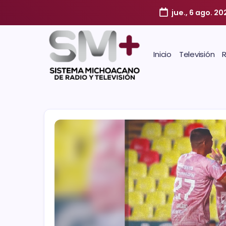
jue., 6 ago. 20
Inicio
Televisión