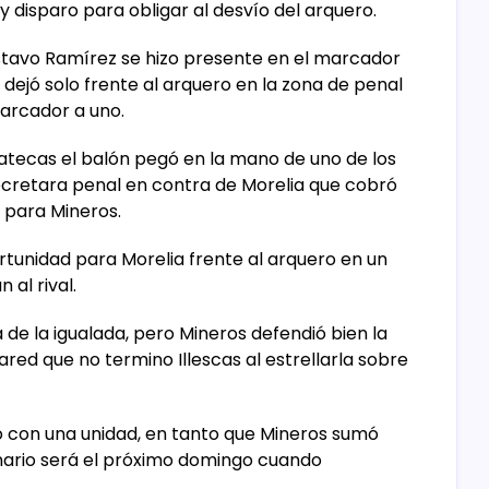
y disparo para obligar al desvío del arquero.
stavo Ramírez se hizo presente en el marcador
ejó solo frente al arquero en la zona de penal
arcador a uno.
acatecas el balón pegó en la mano de uno de los
ecretara penal en contra de Morelia que cobró
 para Mineros.
ortunidad para Morelia frente al arquero en un
al rival.
 de la igualada, pero Mineros defendió bien la
red que no termino Illescas al estrellarla sobre
o con una unidad, en tanto que Mineros sumó
nario será el próximo domingo cuando