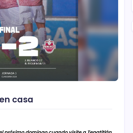
 en casa
el próximo domingo cuando visite a Tepatitlán