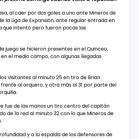
casa, al caer por dos goles a uno ante Mineros de
de la Liga de Expansión, ante regular entrada en
a que intentó pero fueron pocas las
e juego se hicieron presentes en el Quinceo,
a en el medio campo, con algunas llegadas
os visitantes al minuto 25 en tiro de Brian
frente al arquero, y otra más al 31 por parte del
rquilla.
le fue de las manos un tiro centro del capitán
do de la red al minuto 32 con lo que Mineros de
.
rofundidad y a la espalda de los defensores de