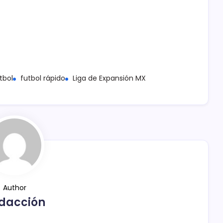
tbol
futbol rápido
Liga de Expansión MX
Author
dacción