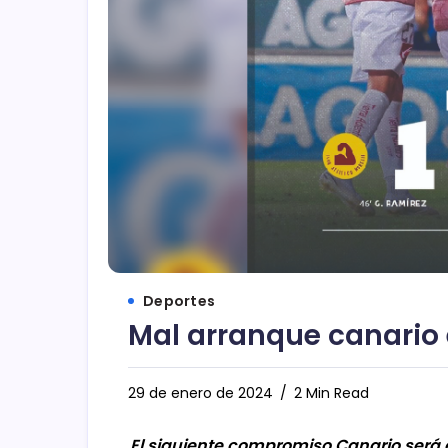
Deportes
Mal arranque canario
29 de enero de 2024
2 Min Read
El siguiente compromiso Canario será 