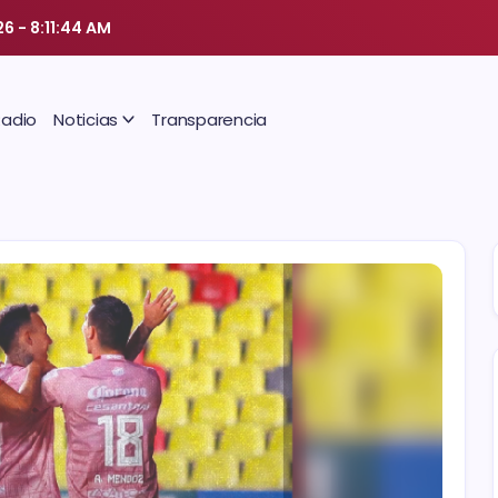
26
-
8:11:45 AM
Radio
Noticias
Transparencia