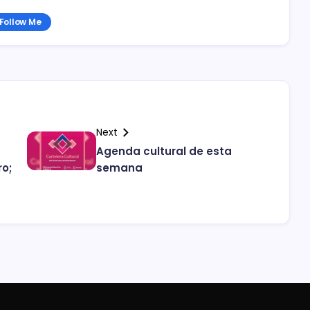
Follow Me
Next
Agenda cultural de esta
o;
semana