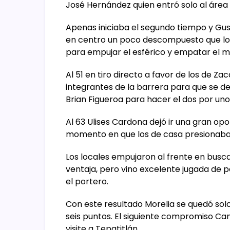
José Hernández quien entró solo al área 
Apenas iniciaba el segundo tiempo y Gu
en centro un poco descompuesto que lo d
para empujar el esférico y empatar el m
Al 51 en tiro directo a favor de los de Z
integrantes de la barrera para que se d
Brian Figueroa para hacer el dos por uno
Al 63 Ulises Cardona dejó ir una gran op
momento en que los de casa presionaban 
Los locales empujaron al frente en busca
ventaja, pero vino excelente jugada de pa
el portero.
Con este resultado Morelia se quedó sol
seis puntos. El siguiente compromiso Ca
visite a Tepatitlán.