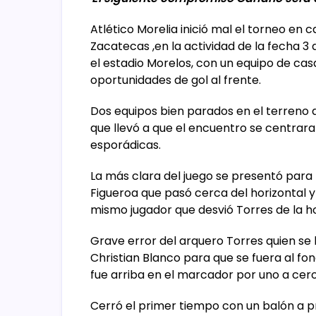
Atlético Morelia inició mal el torneo en 
Zacatecas ,en la actividad de la fecha 3 
el estadio Morelos, con un equipo de cas
oportunidades de gol al frente.
Dos equipos bien parados en el terreno d
que llevó a que el encuentro se centrar
esporádicas.
La más clara del juego se presentó para l
Figueroa que pasó cerca del horizontal y 
mismo jugador que desvió Torres de la ho
Grave error del arquero Torres quien se 
Christian Blanco para que se fuera al fon
fue arriba en el marcador por uno a cero
Cerró el primer tiempo con un balón a p