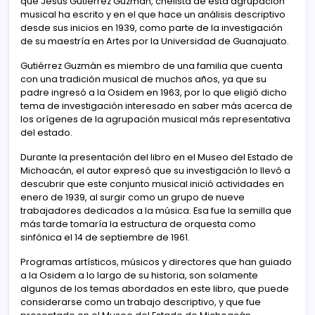
que Jesús Gutiérrez Guzmán, chelista de esta agrupación
musical ha escrito y en el que hace un análisis descriptivo
desde sus inicios en 1939, como parte de la investigación
de su maestría en Artes por la Universidad de Guanajuato.
Gutiérrez Guzmán es miembro de una familia que cuenta
con una tradición musical de muchos años, ya que su
padre ingresó a la Osidem en 1963, por lo que eligió dicho
tema de investigación interesado en saber más acerca de
los orígenes de la agrupación musical más representativa
del estado.
Durante la presentación del libro en el Museo del Estado de
Michoacán, el autor expresó que su investigación lo llevó a
descubrir que este conjunto musical inició actividades en
enero de 1939, al surgir como un grupo de nueve
trabajadores dedicados a la música. Esa fue la semilla que
más tarde tomaría la estructura de orquesta como
sinfónica el 14 de septiembre de 1961.
Programas artísticos, músicos y directores que han guiado
a la Osidem a lo largo de su historia, son solamente
algunos de los temas abordados en este libro, que puede
considerarse como un trabajo descriptivo, y que fue