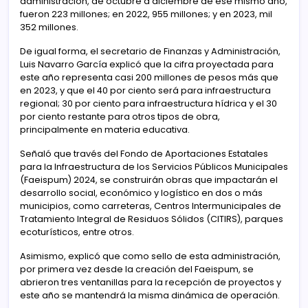
administración, de octubre a diciembre de ese mismo año,
fueron 223 millones; en 2022, 955 millones; y en 2023, mil
352 millones.
De igual forma, el secretario de Finanzas y Administración,
Luis Navarro García explicó que la cifra proyectada para
este año representa casi 200 millones de pesos más que
en 2023, y que el 40 por ciento será para infraestructura
regional; 30 por ciento para infraestructura hídrica y el 30
por ciento restante para otros tipos de obra,
principalmente en materia educativa.
Señaló que través del Fondo de Aportaciones Estatales
para la Infraestructura de los Servicios Públicos Municipales
(Faeispum) 2024, se construirán obras que impactarán el
desarrollo social, económico y logístico en dos o más
municipios, como carreteras, Centros Intermunicipales de
Tratamiento Integral de Residuos Sólidos (CITIRS), parques
ecoturísticos, entre otros.
Asimismo, explicó que como sello de esta administración,
por primera vez desde la creación del Faeispum, se
abrieron tres ventanillas para la recepción de proyectos y
este año se mantendrá la misma dinámica de operación.