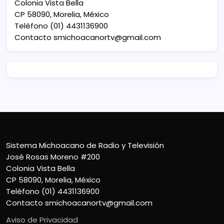
Colonia Vista Bella
CP 58090, Morelia, México
Teléfono (01) 4431136900
Contacto
smichoacanortv@gmail.com
Sistema Michoacano de Radio y Televisión
José Rosas Moreno #200
Colonia Vista Bella
CP 58090, Morelia, México
Teléfono (01) 4431136900
Contacto
smichoacanortv@gmail.com
Aviso de Privacidad