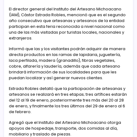
El director general del Instituto del Artesano Michoacano
(IAM), Cástor Estrada Robles, mencionó que es el segundo
año consecutivo que artesanas y artesanos de la entidad
participan en esta feria reconocida a nivel nacional como
una de las más visitadas por turistas locales, nacionales y
extranjeros.
Informó que las y los visitantes podrán adquirir de manera
directa productos en las ramas de lapidaria, juguetería,
laca perfilada, madera (granadillo), fibras vegetales,
cobre, alfarería y laudería, además que cada artesano
brindará información de sus localidades para que les
puedan localizar y así generar nuevos clientes.
Estrada Robles detalló que la participación de artesanas y
artesanos se realizará en tres etapas; tres artífices estarán
del 12 al 19 de enero, posteriormente tres más del 20 al 28
de enero, y finalmente los tres últimos del 29 de enero al 6
de febrero.
Agregó que el Instituto del Artesano Michoacano otorga
apoyos de hospedaje, transporte, dos comidas al día,
mobiliario y traslado de piezas.