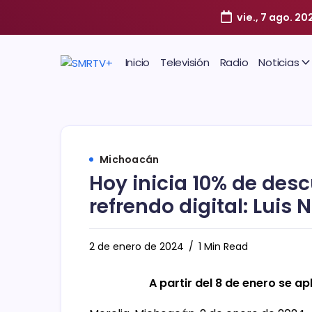
vie., 7 ago. 20
Inicio
Televisión
Radio
Noticias
Michoacán
Hoy inicia 10% de desc
refrendo digital: Luis 
2 de enero de 2024
1 Min Read
A partir del 8 de enero se a