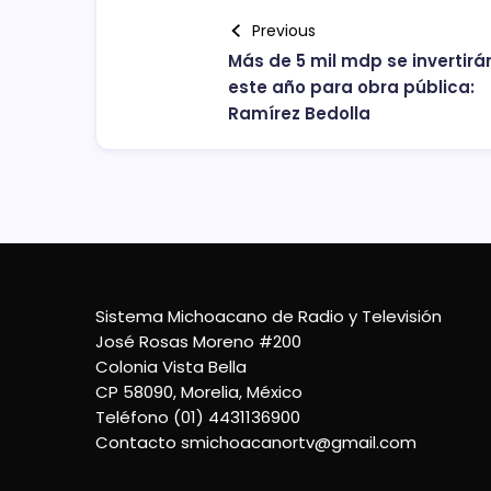
Previous
Más de 5 mil mdp se invertirá
este año para obra pública:
Ramírez Bedolla
Sistema Michoacano de Radio y Televisión
José Rosas Moreno #200
Colonia Vista Bella
CP 58090, Morelia, México
Teléfono (01) 4431136900
Contacto
smichoacanortv@gmail.com