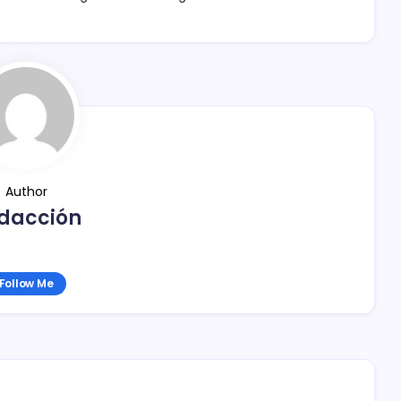
Author
dacción
Follow Me