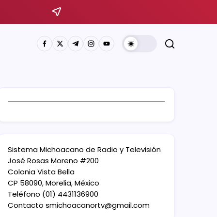
Sistema Michoacano de Radio y Televisión
José Rosas Moreno #200
Colonia Vista Bella
CP 58090, Morelia, México
Teléfono (01) 4431136900
Contacto
smichoacanortv@gmail.com