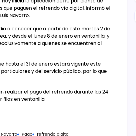
Hoy inicia la aplicación del 10 por ciento de
 que paguen el refrendo vía digital, informó el
Luis Navarro.
 dio a conocer que a partir de este martes 2 de
ea, y desde el lunes 8 de enero en ventanilla, y
exclusivamente a quienes se encuentren al
e hasta el 31 de enero estará vigente este
particulares y del servicio público, por lo que
án realizar el pago del refrendo durante las 24
 filas en ventanilla.
s Navarro
Pago
refrendo digital