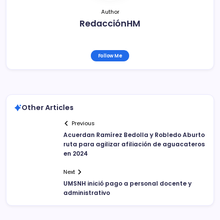
Author
RedacciónHM
Follow Me
Other Articles
Previous
Acuerdan Ramírez Bedolla y Robledo Aburto
ruta para agilizar afiliación de aguacateros
en 2024
Next
UMSNH inició pago a personal docente y
administrativo