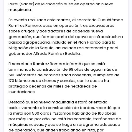
Rural (Sader) de Michoacán puso en operación nueva
maquinaria.
En evento realizado este martes, el secretario Cuauhtémoc
Ramírez Romero, puso en operación tres excavadoras
sobre orugas, y dos tractores de cadenas nueva
generación, que forman parte del apoyo en infraestructura
básica agropecuaria, incluida en el Plan Hídrico para la
Mitigación de la Sequía, anunciado recientemente por el
gobernador Alfredo Ramírez Bedolla.
El secretario Ramírez Romero informó que se está
terminando la construcción de 98 ollas de agua, más de
600 kilómetros de caminos saca cosechas, la limpieza de
170 kilómetros de drenes y canales, con lo que se ha
protegido decenas de miles de hectáreas de
inundaciones.
Destacó que la nueva maquinaria estará orientada
exclusivamente a la construcción de bordos; recordó que
la meta son 500 obras. “Estamos hablando de 100 obras
por máquina por año, no está inalcanzable, tratándose de
máquinas nuevas, y que se haga un programa adecuado
de operación, que anden trabajando en ruta, por