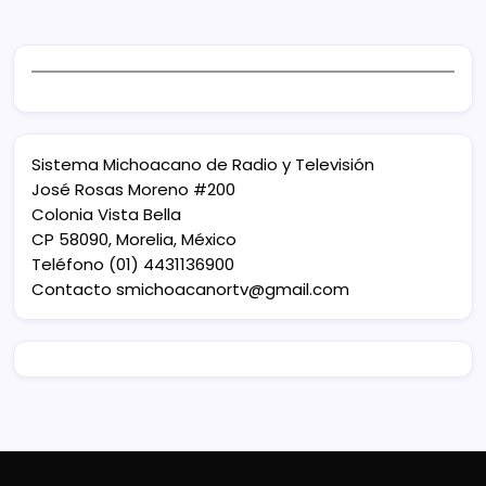
Sistema Michoacano de Radio y Televisión
José Rosas Moreno #200
Colonia Vista Bella
CP 58090, Morelia, México
Teléfono (01) 4431136900
Contacto
smichoacanortv@gmail.com