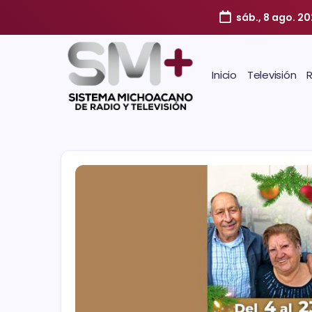
sáb., 8 ago. 20
Inicio
Televisión