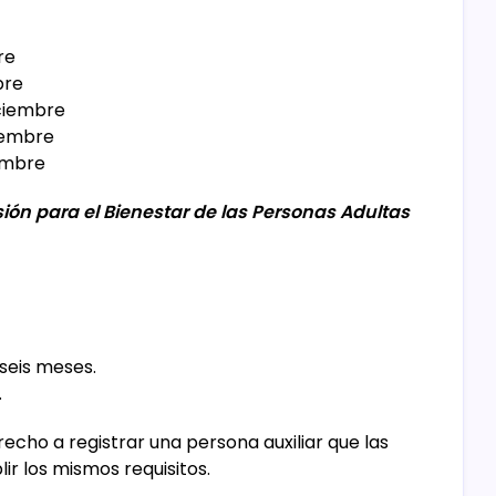
bre
bre
diciembre
ciembre
iembre
nsión para el Bienestar de las Personas Adultas
seis meses.
.
cho a registrar una persona auxiliar que las
ir los mismos requisitos.