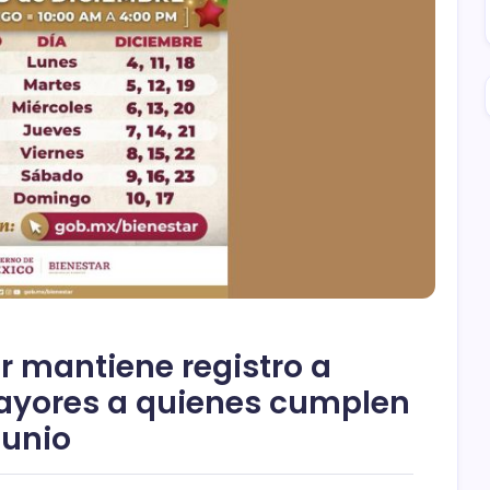
r mantiene registro a
ayores a quienes cumplen
junio