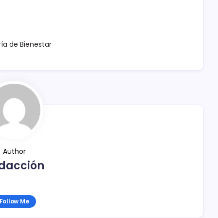
ía de Bienestar
Author
dacción
Follow Me