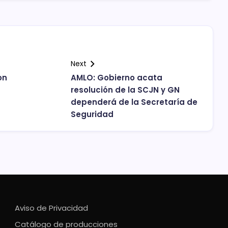
Next
on
AMLO: Gobierno acata
resolución de la SCJN y GN
dependerá de la Secretaría de
Seguridad
Aviso de Privacidad
Catálogo de producciones