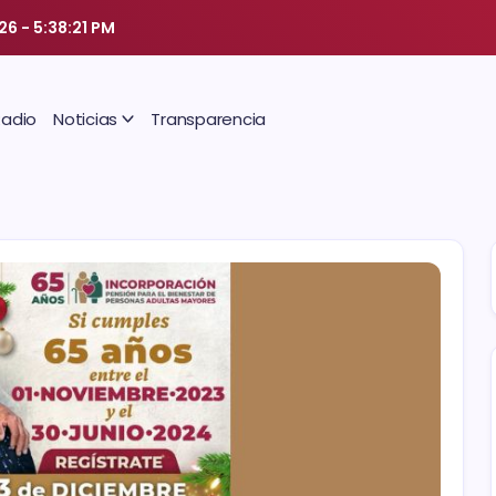
26
-
5:38:22 PM
Radio
Noticias
Transparencia