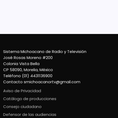
Colonia Vista Bella
CP 58090, Morelia, México
Teléfono (01) 4431136900
Contacto
smichoacanortv@gmail.com
Sistema Michoacano de Radio y Televisión
José Rosas Moreno #200
Colonia Vista Bella
CP 58090, Morelia, México
Teléfono (01) 4431136900
Contacto
smichoacanortv@gmail.com
Aviso de Privacidad
Catálogo de producciones
Consejo ciudadano
Defensor de las audiencias