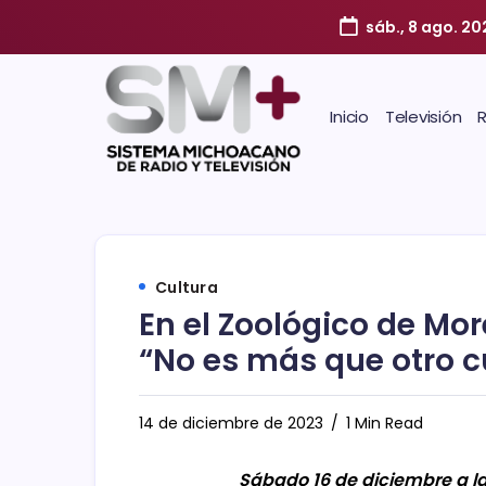
sáb., 8 ago. 2
Inicio
Televisión
Cultura
En el Zoológico de Mor
“No es más que otro 
14 de diciembre de 2023
1 Min Read
Sábado 16 de diciembre a la