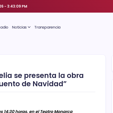
026
-
3:43:10 PM
Radio
Noticias
Transparencia
elia se presenta la obra
cuento de Navidad”
s 14:30 horas, en el Teatro Monarca