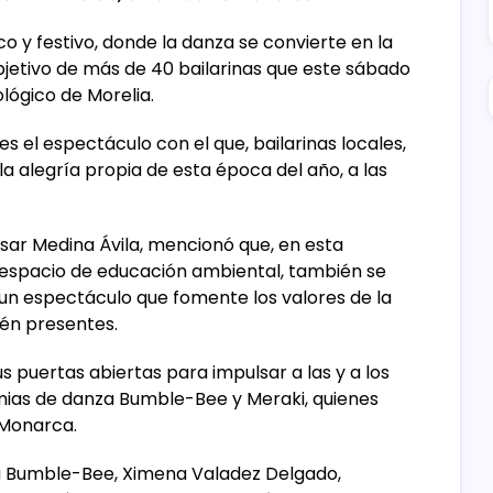
 y festivo, donde la danza se convierte en la
objetivo de más de 40 bailarinas que este sábado
lógico de Morelia.
s el espectáculo con el que, bailarinas locales,
a alegría propia de esta época del año, a las
César Medina Ávila, mencionó que, en esta
espacio de educación ambiental, también se
, un espectáculo que fomente los valores de la
tén presentes.
s puertas abiertas para impulsar a las y a los
emias de danza Bumble-Bee y Meraki, quienes
 Monarca.
ia Bumble-Bee, Ximena Valadez Delgado,