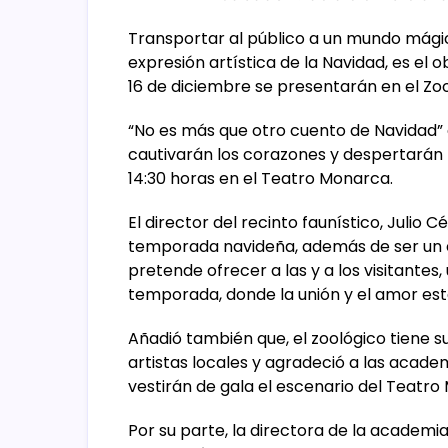
Transportar al público a un mundo mágico
expresión artística de la Navidad, es el 
16 de diciembre se presentarán en el Zoo
“No es más que otro cuento de Navidad” e
cautivarán los corazones y despertarán l
14:30 horas en el Teatro Monarca.
El director del recinto faunístico, Julio 
temporada navideña, además de ser un 
pretende ofrecer a las y a los visitantes
temporada, donde la unión y el amor es
Añadió también que, el zoológico tiene su
artistas locales y agradeció a las acad
vestirán de gala el escenario del Teatro
Por su parte, la directora de la academ