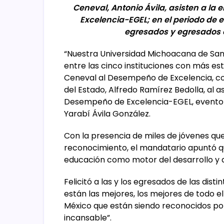
Ceneval, Antonio Ávila, asisten a la
Excelencia-EGEL; en el periodo de en
egresados y egresados 
“Nuestra Universidad Michoacana de San
entre las cinco instituciones con más es
Ceneval al Desempeño de Excelencia, co
del Estado, Alfredo Ramírez Bedolla, al a
Desempeño de Excelencia-EGEL, evento al
Yarabí Ávila González.
Con la presencia de miles de jóvenes que
reconocimiento, el mandatario apuntó q
educación como motor del desarrollo y de 
Felicitó a las y los egresados de las dist
están las mejores, los mejores de todo el
México que están siendo reconocidos por
incansable”.