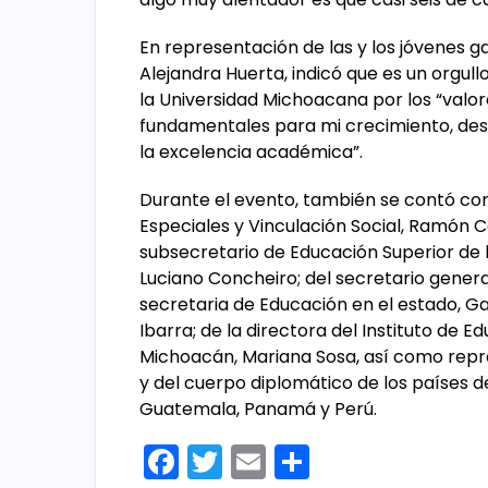
En representación de las y los jóvenes 
Alejandra Huerta, indicó que es un orgul
la Universidad Michoacana por los “valo
fundamentales para mi crecimiento, des
la excelencia académica”.
Durante el evento, también se contó con
Especiales y Vinculación Social, Ramón C
subsecretario de Educación Superior de 
Luciano Concheiro; del secretario genera
secretaria de Educación en el estado, Gab
Ibarra; de la directora del Instituto de 
Michoacán, Mariana Sosa, así como repr
y del cuerpo diplomático de los países de
Guatemala, Panamá y Perú.
F
T
E
C