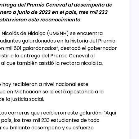
 entrega del Premio Ceneval al desempeño de
ero a junio de 2023 en el país, tres mil 233
obtuvieron este reconocimiento
 Nicolás de Hidalgo (UMSNH) se encuentra
tudiantes galardonados en la historia del Premio
n mil 601 galardonados”, destacó el gobernador
sistir a la entrega del Premio Ceneval al
 que también asistió la rectora nicolaita,
 hoy recibieron a nivel nacional este
ue en Michoacán se le está apostando a la
la justicia social.
intas carreras que recibieron este galardón. “Aquí
 país, los tres mil 233 estudiantes de todo
 su brillante desempeño y su esfuerzo