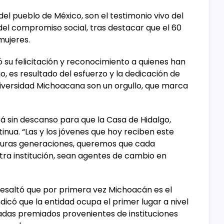
del pueblo de México, son el testimonio vivo del
el compromiso social, tras destacar que el 60
mujeres.
ó su felicitación y reconocimiento a quienes han
o, es resultado del esfuerzo y la dedicación de
Universidad Michoacana son un orgullo, que marca
rá sin descanso para que la Casa de Hidalgo,
tinua. “Las y los jóvenes que hoy reciben este
turas generaciones, queremos que cada
stra institución, sean agentes de cambio en
resaltó que por primera vez Michoacán es el
ndicó que la entidad ocupa el primer lugar a nivel
adas premiados provenientes de instituciones