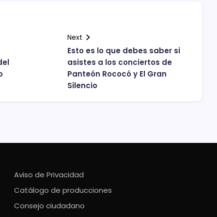
Next
Esto es lo que debes saber si
del
asistes a los conciertos de
o
Panteón Rococó y El Gran
Silencio
Aviso de Privacidad
Catálogo de producciones
Consejo ciudadano