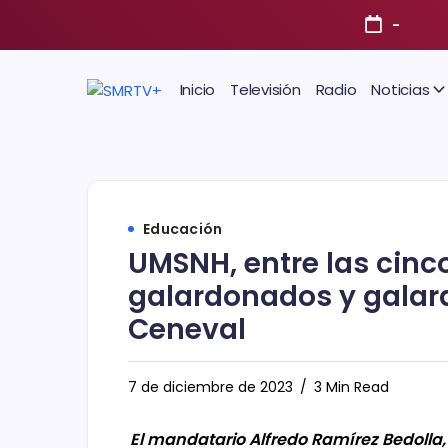
-
Inicio
Televisión
Radio
Noticias
Educación
UMSNH, entre las cinc
galardonados y galar
Ceneval
7 de diciembre de 2023
3 Min Read
El mandatario Alfredo Ramírez Bedolla, l