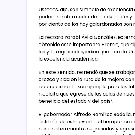
Ustedes, dijo, son símbolo de excelencia 
poder transformador de la educación y d
por ciento de los hoy galardonados son 
La rectora Yarabí Ávila González, extern
obtenido este importante Premio, que dij
las y los egresados, indicó que para la 
la excelencia académica.
En este sentido, refrendó que se trabaja
crezca y siga en la ruta de la mejora con
reconocimiento son ejemplo para las fu
nicolaita que egrese de las aulas de nue
beneficio del estado y del país”.
El gobernador Alfredo Ramírez Bedolla, 
anfitrión de este evento, al tiempo que i
nacional en cuanto a egresados y egres