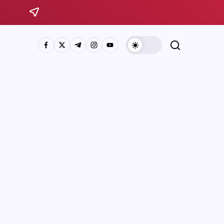
Sistema Michoacano de Radio y Televisión
José Rosas Moreno #200