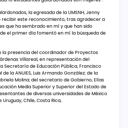
galardonados, la egresada de la UMSNH, Jenny
lo recibir este reconocimiento, tras agradecer a
res que ha sembrado en mí y que han sido
de el primer día fomentó en mí la búsqueda de
 la presencia del coordinador de Proyectos
árdenas Villareal, en representación del
la Secretaría de Educación Pública, Francisco
l de la ANUIES, Luis Armando González; de la
riela Molina; del secretario de Gobierno, Elías
Educación Media Superior y Superior del Estado de
esentantes de diversas universidades de México
 Uruguay, Chile, Costa Rica,