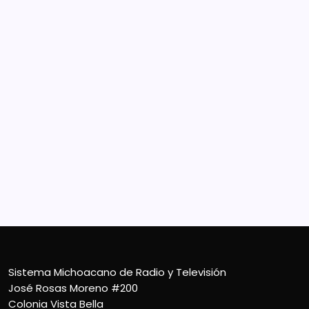
Sistema Michoacano de Radio y Televisión
José Rosas Moreno #200
Colonia Vista Bella
CP 58090, Morelia, México
Teléfono (01) 4431136900
Contacto
smichoacanortv@gmail.com
Sistema Michoacano de Radio y Televisión
José Rosas Moreno #200
Colonia Vista Bella