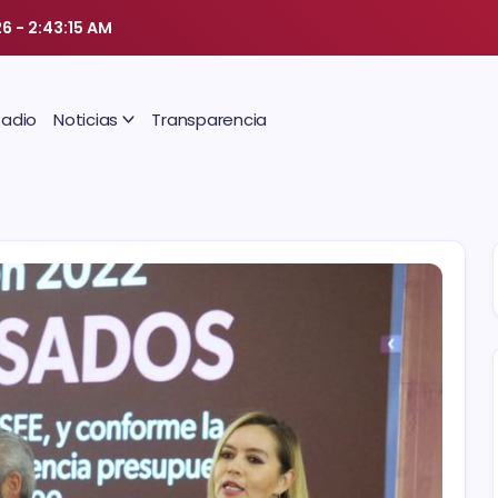
26
-
2:43:16 AM
Radio
Noticias
Transparencia