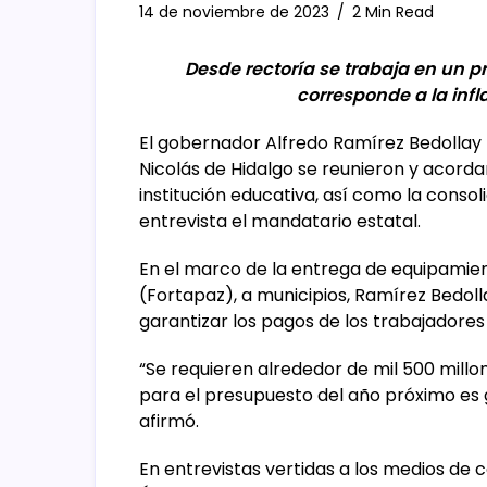
14 de noviembre de 2023
2 Min Read
Desde rectoría se trabaja en un 
corresponde a la infl
El gobernador Alfredo Ramírez Bedollay 
Nicolás de Hidalgo se reunieron y acordar
institución educativa, así como la consolid
entrevista el mandatario estatal.
En el marco de la entrega de equipamien
(Fortapaz), a municipios, Ramírez Bedoll
garantizar los pagos de los trabajadores
“Se requieren alrededor de mil 500 millon
para el presupuesto del año próximo es ge
afirmó.
En entrevistas vertidas a los medios de 