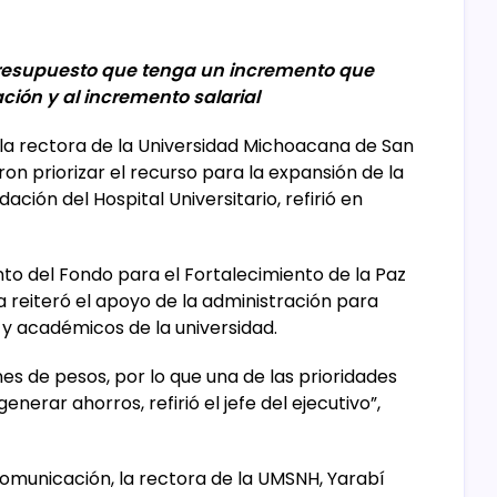
presupuesto que tenga un incremento que
ación y al incremento salarial
la rectora de la Universidad Michoacana de San
on priorizar el recurso para la expansión de la
ación del Hospital Universitario, refirió en
to del Fondo para el Fortalecimiento de la Paz
a reiteró el apoyo de la administración para
 y académicos de la universidad.
es de pesos, por lo que una de las prioridades
nerar ahorros, refirió el jefe del ejecutivo”,
comunicación, la rectora de la UMSNH, Yarabí