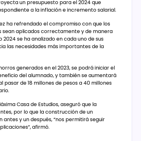
proyecta un presupuesto para el 2024 que
ndiente a la inflación e incremento salarial.
lez ha refrendado el compromiso con que los
es sean aplicados correctamente y de manera
o 2024 se ha analizado en cada uno de sus
cia las necesidades más importantes de la
orros generados en el 2023, se podrá iniciar el
eneficio del alumnado, y también se aumentará
 al pasar de 18 millones de pesos a 40 millones
rio.
a Máxima Casa de Estudios, aseguró que la
es, por lo que la construcción de un
 antes y un después, “nos permitirá seguir
licaciones”, afirmó.