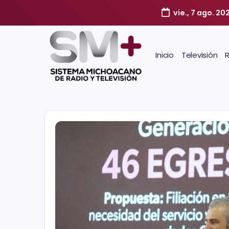
vie., 7 ago. 20
Inicio
Televisión