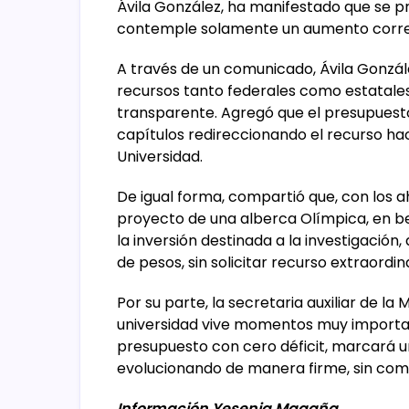
Ávila González, ha manifestado que se 
contemple solamente un aumento correspo
A través de un comunicado, Ávila Gonzá
recursos tanto federales como estatal
transparente. Agregó que el presupuest
capítulos redireccionando el recurso ha
Universidad.
De igual forma, compartió que, con los ah
proyecto de una alberca Olímpica, en b
la inversión destinada a la investigación,
de pesos, sin solicitar recurso extraordina
Por su parte, la secretaria auxiliar de l
universidad vive momentos muy important
presupuesto con cero déficit, marcará un
evolucionando de manera firme, sin comp
Información Yesenia Magaña