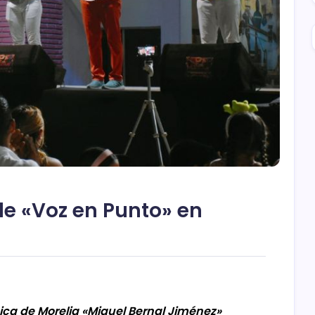
de «Voz en Punto» en
ica de Morelia «Miguel Bernal Jiménez»