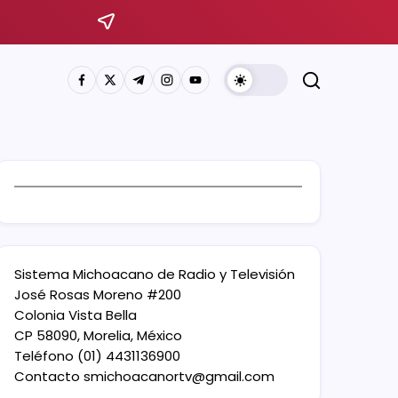
Sistema Michoacano de Radio y Televisión
José Rosas Moreno #200
Colonia Vista Bella
CP 58090, Morelia, México
Teléfono (01) 4431136900
Contacto
smichoacanortv@gmail.com