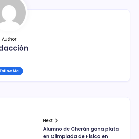
Author
dacción
Follow Me
Next
Alumno de Cherán gana plata
en Olimpiada de Física en