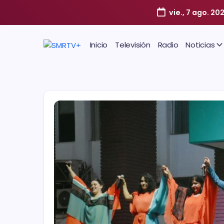
vie., 7 ago. 20
Inicio
Televisión
Radio
Noticias