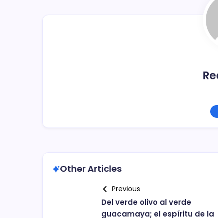
o
k
Re
Other Articles
Previous
Del verde olivo al verde
guacamaya; el espíritu de la