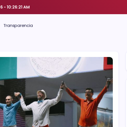
26
-
10:26:22 AM
Transparencia