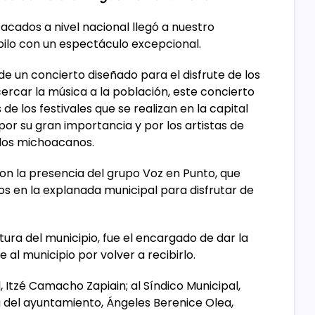
acados a nivel nacional llegó a nuestro
úbilo con un espectáculo excepcional.
de un concierto diseñado para el disfrute de los
ercar la música a la población, este concierto
de los festivales que se realizan en la capital
por su gran importancia y por los artistas de
 los michoacanos.
on la presencia del grupo Voz en Punto, que
os en la explanada municipal para disfrutar de
tura del municipio, fue el encargado de dar la
al municipio por volver a recibirlo.
Itzé Camacho Zapiain; al Síndico Municipal,
a del ayuntamiento, Ángeles Berenice Olea,