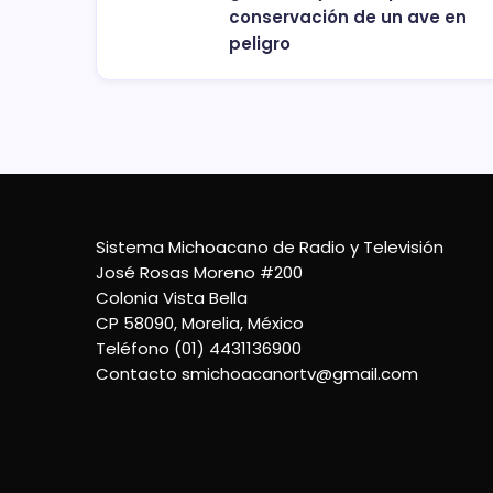
conservación de un ave en
peligro
Sistema Michoacano de Radio y Televisión
José Rosas Moreno #200
Colonia Vista Bella
CP 58090, Morelia, México
Teléfono (01) 4431136900
Contacto
smichoacanortv@gmail.com