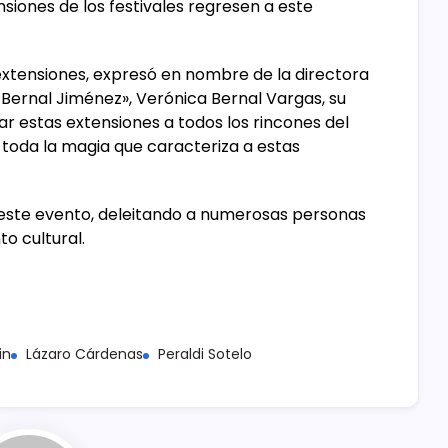
siones de los festivales regresen a este
xtensiones, expresó en nombre de la directora
l Bernal Jiménez», Verónica Bernal Vargas, su
ar estas extensiones a todos los rincones del
 toda la magia que caracteriza a estas
 este evento, deleitando a numerosas personas
o cultural.
in
Lázaro Cárdenas
Peraldi Sotelo