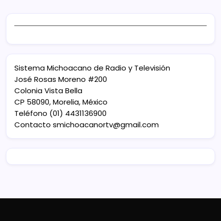
Sistema Michoacano de Radio y Televisión
José Rosas Moreno #200
Colonia Vista Bella
CP 58090, Morelia, México
Teléfono (01) 4431136900
Contacto
smichoacanortv@gmail.com