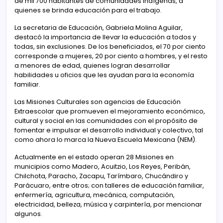
de mil 700 habitantes de comunidades indígenas, a
quienes se brinda educación para el trabajo.
La secretaria de Educación, Gabriela Molina Aguilar,
destacó la importancia de llevar la educación a todos y
todas, sin exclusiones. De los beneficiados, el 70 por ciento
corresponde a mujeres, 20 por ciento a hombres, y el resto
a menores de edad, quienes logran desarrollar
habilidades u oficios que les ayudan para la economía
familiar.
Las Misiones Culturales son agencias de Educación
Extraescolar que promueven el mejoramiento económico,
cultural y social en las comunidades con el propósito de
fomentar e impulsar el desarrollo individual y colectivo, tal
como ahora lo marca la Nueva Escuela Mexicana (NEM).
Actualmente en el estado operan 28 Misiones en
municipios como Madero, Acuitzio, Los Reyes, Peribán,
Chilchota, Paracho, Zacapu, Tarímbaro, Chucándiro y
Parácuaro, entre otros; con talleres de educación familiar,
enfermería, agricultura, mecánica, computación,
electricidad, belleza, música y carpintería, por mencionar
algunos.