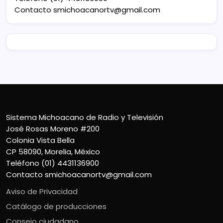
Contacto
smichoacanortv@gmail.com
Sistema Michoacano de Radio y Televisión
José Rosas Moreno #200
Colonia Vista Bella
CP 58090, Morelia, México
Teléfono (01) 4431136900
Contacto
smichoacanortv@gmail.com
Aviso de Privacidad
Catálogo de producciones
Consejo ciudadano