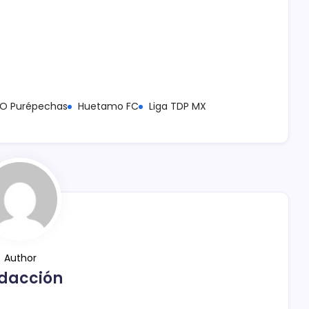
O Purépechas
Huetamo FC
Liga TDP MX
Author
dacción