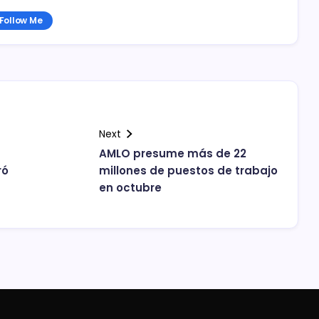
Follow Me
Next
AMLO presume más de 22
ró
millones de puestos de trabajo
en octubre