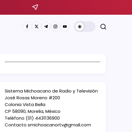
Sistema Michoacano de Radio y Televisión
José Rosas Moreno #200
Colonia Vista Bella
CP 58090, Morelia, México
Teléfono (01) 4431136900
Contacto
smichoacanortv@gmail.com