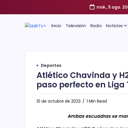
mié., 5 ago. 2
Inicio
Televisión
Radio
Noticias
Deportes
Atlético Chavinda y 
paso perfecto en Liga
10 de octubre de 2023
1 Min Read
Ambas escuadras se mant