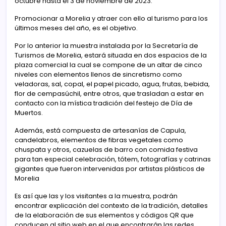
octubre hasta el 3 de noviembre de 2023.
Promocionar a Morelia y atraer con ello al turismo para los
últimos meses del año, es el objetivo.
Por lo anterior la muestra instalada por la Secretaría de
Turismos de Morelia, estará situada en dos espacios de la
plaza comercial la cual se compone de un altar de cinco
niveles con elementos llenos de sincretismo como
veladoras, sal, copal, el papel picado, agua, frutas, bebida,
flor de cempasúchil, entre otros, que trasladan a estar en
contacto con la mística tradición del festejo de Día de
Muertos.
Además, está compuesta de artesanías de Capula,
candelabros, elementos de fibras vegetales como
chuspata y otros, cazuelas de barro con comida festiva
para tan especial celebración, tótem, fotografías y catrinas
gigantes que fueron intervenidas por artistas plásticos de
Morelia
Es así que las y los visitantes a la muestra, podrán
encontrar explicación del contexto de la tradición, detalles
de la elaboración de sus elementos y códigos QR que
conducen al sitio web en el que encontrarán las redes