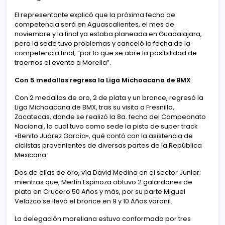
El representante explicó que la próxima fecha de
competencia será en Aguascalientes, el mes de
noviembre y la final ya estaba planeada en Guadalajara,
pero la sede tuvo problemas y canceló la fecha de la
competencia final, “por lo que se abre la posibilidad de
traernos el evento a Morelia”.
Con 5 medallas regresa la Liga Michoacana de BMX
Con 2 medallas de oro, 2 de plata y un bronce, regresó la
Liga Michoacana de BMX, tras su visita a Fresnillo,
Zacatecas, donde se realizó la 8a. fecha del Campeonato
Nacional, la cual tuvo como sede la pista de super track
«Benito Juárez García», qué contó con la asistencia de
ciclistas provenientes de diversas partes de la República
Mexicana.
Dos de ellas de oro, vía David Medina en el sector Junior;
mientras que, Merlín Espinoza obtuvo 2 galardones de
plata en Crucero 50 Años y más, por su parte Miguel
Velazco se llevó el bronce en 9 y 10 Años varonil.
La delegación moreliana estuvo conformada por tres