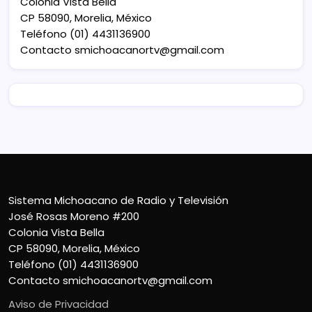
Colonia Vista Bella
CP 58090, Morelia, México
Teléfono (01) 4431136900
Contacto
smichoacanortv@gmail.com
Sistema Michoacano de Radio y Televisión
José Rosas Moreno #200
Colonia Vista Bella
CP 58090, Morelia, México
Teléfono (01) 4431136900
Contacto
smichoacanortv@gmail.com
Aviso de Privacidad