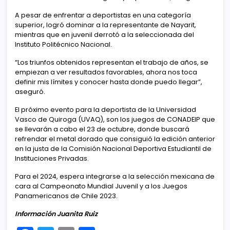
A pesar de enfrentar a deportistas en una categoría
superior, logró dominar a la representante de Nayarit,
mientras que en juvenil derrotó a la seleccionada del
Instituto Politécnico Nacional.
“Los triunfos obtenidos representan el trabajo de años, se
empiezan a ver resultados favorables, ahora nos toca
definir mis límites y conocer hasta donde puedo llegar”,
aseguró.
El próximo evento para la deportista de la Universidad
Vasco de Quiroga (UVAQ), son los juegos de CONADEIP que
se llevarán a cabo el 23 de octubre, donde buscará
refrendar el metal dorado que consiguió la edición anterior
en la justa de la Comisión Nacional Deportiva Estudiantil de
Instituciones Privadas.
Para el 2024, espera integrarse a la selección mexicana de
cara al Campeonato Mundial Juvenil y a los Juegos
Panamericanos de Chile 2023.
Información Juanita Ruiz