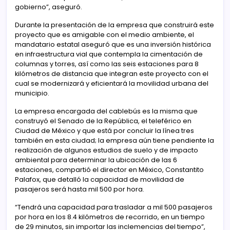
gobierno”, aseguró.
Durante la presentación de la empresa que construirá este
proyecto que es amigable con el medio ambiente, el
mandatario estatal aseguró que es una inversión histórica
en infraestructura vial que contempla la cimentación de
columnas y torres, así como las seis estaciones para 8
kilómetros de distancia que integran este proyecto con el
cual se modernizará y eficientará la movilidad urbana del
municipio.
La empresa encargada del cablebús es la misma que
construyó el Senado de la República, el teleférico en
Ciudad de México y que está por concluir la línea tres
también en esta ciudad; la empresa aún tiene pendiente la
realización de algunos estudios de suelo y de impacto
ambiental para determinar la ubicación de las 6
estaciones, compartió el director en México, Constantito
Palafox, que detalló la capacidad de movilidad de
pasajeros será hasta mil 500 por hora.
“Tendrá una capacidad para trasladar a mil 500 pasajeros
por hora en los 8.4 kilómetros de recorrido, en un tiempo
de 29 minutos, sin importar las inclemencias del tiempo”,