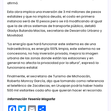
afirmó.
Esta obra implica una inversión de 3 mil millones de pesos
estatales y que no implica deuda, el costo en primera
instancia será de 10 pesos pero se irá modificando al igual
que la de otros sistemas de transporte público, detalló
Gladys Butanda Macías, secretaria de Desarrollo Urbano y
Movilidad.
“La energía que hará funcionar este sistema es de una
hidroeléctrica, es energía 100% limpia, este sistema no se
concesiona, no hay inversión privada, mejora la imagen
urbana de las zonas donde están las estaciones y en
general no afecta la privacidad por la altura”, expresó la
funcionaria estatal.
Finalmente, el secretario de Turismo de Michoacán,
Roberto Monroy García, dijo que tomando como referencia
el teleférico de Zacatecas, en Uruapan podría haber hasta
500 mil visitantes cada año que quieran hacer el recorrido.
Información Yesenia Magaña
F
T
E
C