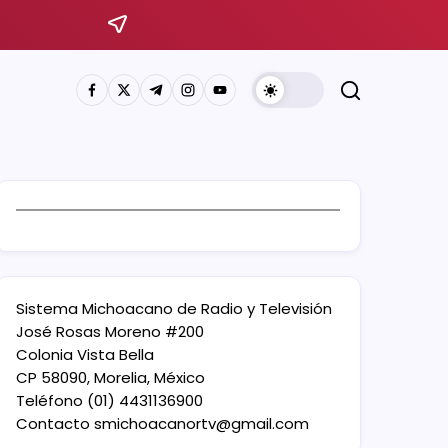
Sistema Michoacano de Radio y Televisión
José Rosas Moreno #200
Colonia Vista Bella
CP 58090, Morelia, México
Teléfono (01) 4431136900
Contacto
smichoacanortv@gmail.com