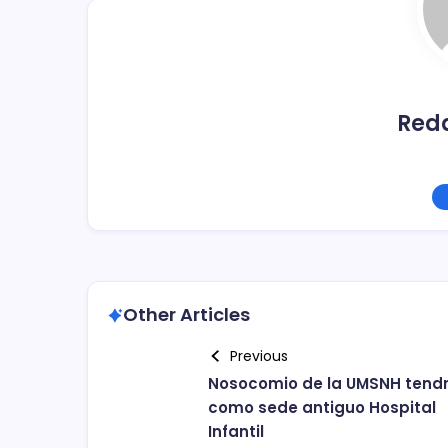
k
Red
Other Articles
Previous
Nosocomio de la UMSNH tend
como sede antiguo Hospital
Infantil