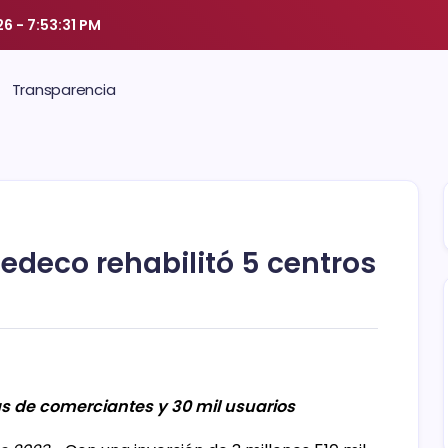
26
-
7:53:32 PM
Transparencia
deco rehabilitó 5 centros
as de comerciantes y 30 mil usuarios