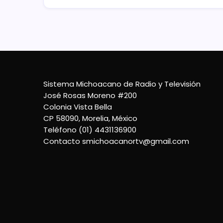
Sistema Michoacano de Radio y Televisión
José Rosas Moreno #200
Colonia Vista Bella
CP 58090, Morelia, México
Teléfono (01) 4431136900
Contacto
smichoacanortv@gmail.com