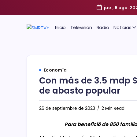
jue., 6 ago. 20
Inicio
Televisión
Radio
Noticias
Economía
Con más de 3.5 mdp Se
de abasto popular
26 de septiembre de 2023
2 Min Read
Para benefició de 850 famili