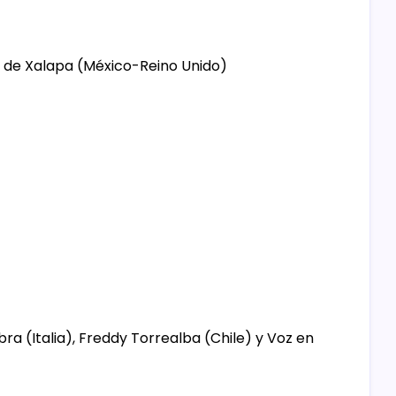
a de Xalapa (México-Reino Unido)
e
a (Italia), Freddy Torrealba (Chile) y Voz en