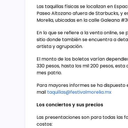
Las taquillas físicas se localizan en Esp
Paseo Altozano afuera de Starbucks, y en 
Morelia, ubicadas en la calle Galeana #3
En lo que se refiere a la venta online, se
sitio donde también se encuentra a det
artista y agrupación.
El monto de los boletos varían dependien
330 pesos, hasta los mil 200 pesos, esta
mes patrio.
Para mayores informes se ha dispuesto 
mail
taquillas@festivalmorelia.mx
Los conciertos y sus precios
Las presentaciones son para todas las fa
costos: