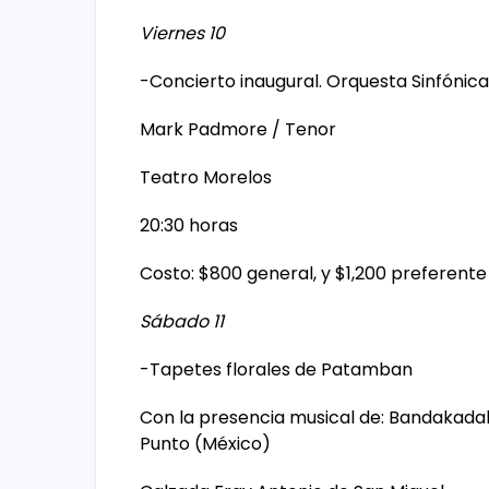
Viernes 10
-Concierto inaugural. Orquesta Sinfónic
Mark Padmore / Tenor
Teatro Morelos
20:30 horas
Costo: $800 general, y $1,200 preferent
Sábado 11
-Tapetes florales de Patamban
Con la presencia musical de: Bandakadabr
Punto (México)