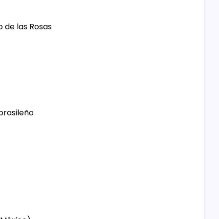
o de las Rosas
brasileño