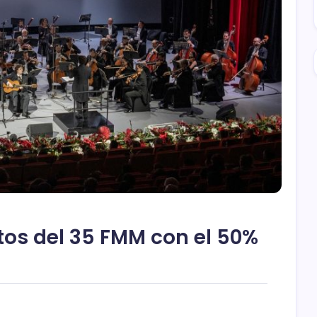
etos del 35 FMM con el 50%