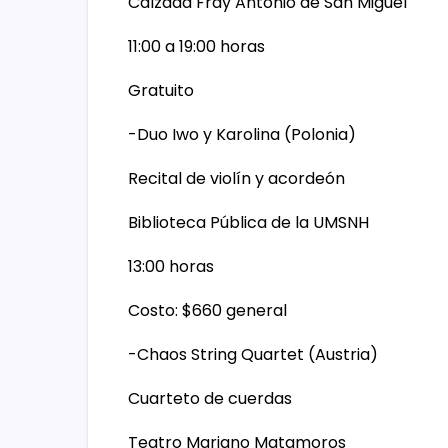
Calzada Fray Antonio de San Miguel
11:00 a 19:00 horas
Gratuito
-Duo Iwo y Karolina (Polonia)
Recital de violín y acordeón
Biblioteca Pública de la UMSNH
13:00 horas
Costo: $660 general
-Chaos String Quartet (Austria)
Cuarteto de cuerdas
Teatro Mariano Matamoros