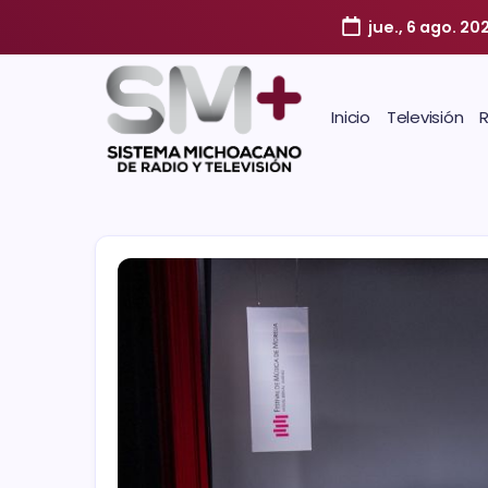
jue., 6 ago. 20
Inicio
Televisión