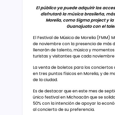
El público ya puede adquirir los acce
disfrutará la música brasileña, más
Morelia, como S
igma project y la
Guanajuato con el tale
El Festival de Música de Morelia (FMM) Mi
de noviembre con la presencia de más de
llenarán de talento, música y momentos 
turistas y visitantes que cada noviembre
La venta de boletos para los conciertos
en tres puntos físicos en Morelia, y de 
de la ciudad.
Es de destacar que en este mes de septi
único festival en Michoacán que se solid
50% con la intención de apoyar la económ
al concierto de su preferencia.