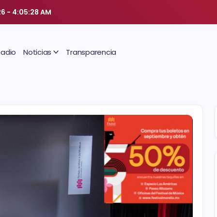
26
-
4:05:29 AM
Radio
Noticias
Transparencia