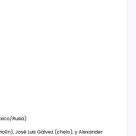
xico/Rusia)
olín), José Luis Gálvez (chelo), y Alexander