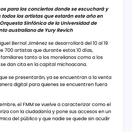
sos para los conciertos donde se escuchará y
 todos los artistas que estarán este año en
 Orquesta Sinfónica de la Universidad de
nto australiano de Yury Revich
guel Bernal Jiménez se desarrollará del 10 al 19
 700 artistas que durante estos 10 días,
familiares tanto a los morelianos como a los
 se dan cita en la capital michoacana.
 que se presentarán, ya se encuentran a la venta
manera digital para quienes se encuentren fuera
embre, el FMM se vuelve a caracterizar como el
ariza con la ciudadanía y pone sus accesos en un
ica del público y que nadie se quede sin acudir