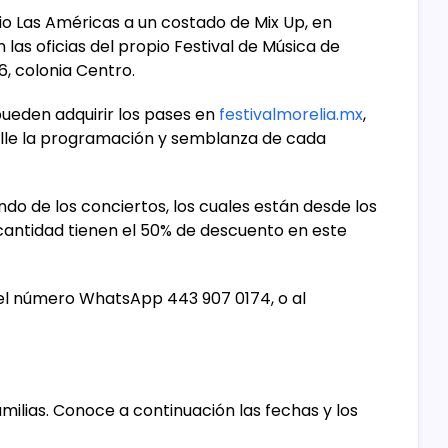
acio Las Américas a un costado de Mix Up, en
las oficias del propio Festival de Música de
6, colonia Centro.
 pueden adquirir los pases en
festivalmorelia.mx
,
alle la programación y semblanza de cada
do de los conciertos, los cuales están desde los
 cantidad tienen el 50% de descuento en este
el número WhatsApp 443 907 0174, o al
milias. Conoce a continuación las fechas y los