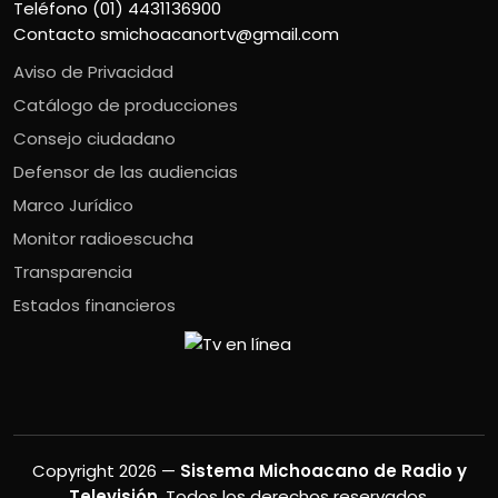
Teléfono (01) 4431136900
Contacto
smichoacanortv@gmail.com
Aviso de Privacidad
Catálogo de producciones
Consejo ciudadano
Defensor de las audiencias
Marco Jurídico
Monitor radioescucha
Transparencia
Estados financieros
Copyright 2026 —
Sistema Michoacano de Radio y
Televisión
. Todos los derechos reservados.