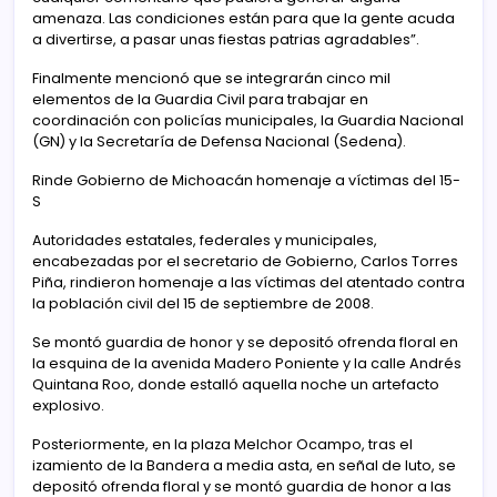
amenaza. Las condiciones están para que la gente acuda
a divertirse, a pasar unas fiestas patrias agradables”.
Finalmente mencionó que se integrarán cinco mil
elementos de la Guardia Civil para trabajar en
coordinación con policías municipales, la Guardia Nacional
(GN) y la Secretaría de Defensa Nacional (Sedena).
Rinde Gobierno de Michoacán homenaje a víctimas del 15-
S
Autoridades estatales, federales y municipales,
encabezadas por el secretario de Gobierno, Carlos Torres
Piña, rindieron homenaje a las víctimas del atentado contra
la población civil del 15 de septiembre de 2008.
Se montó guardia de honor y se depositó ofrenda floral en
la esquina de la avenida Madero Poniente y la calle Andrés
Quintana Roo, donde estalló aquella noche un artefacto
explosivo.
Posteriormente, en la plaza Melchor Ocampo, tras el
izamiento de la Bandera a media asta, en señal de luto, se
depositó ofrenda floral y se montó guardia de honor a las