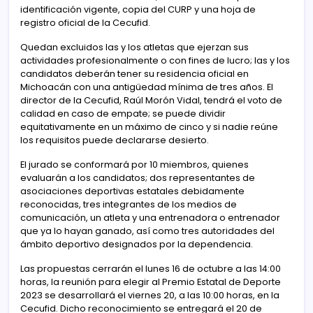
identificación vigente, copia del CURP y una hoja de
registro oficial de la Cecufid.
Quedan excluidos las y los atletas que ejerzan sus
actividades profesionalmente o con fines de lucro; las y los
candidatos deberán tener su residencia oficial en
Michoacán con una antigüedad mínima de tres años. El
director de la Cecufid, Raúl Morón Vidal, tendrá el voto de
calidad en caso de empate; se puede dividir
equitativamente en un máximo de cinco y si nadie reúne
los requisitos puede declararse desierto.
El jurado se conformará por 10 miembros, quienes
evaluarán a los candidatos; dos representantes de
asociaciones deportivas estatales debidamente
reconocidas, tres integrantes de los medios de
comunicación, un atleta y una entrenadora o entrenador
que ya lo hayan ganado, así como tres autoridades del
ámbito deportivo designados por la dependencia.
Las propuestas cerrarán el lunes 16 de octubre a las 14:00
horas, la reunión para elegir al Premio Estatal de Deporte
2023 se desarrollará el viernes 20, a las 10:00 horas, en la
Cecufid. Dicho reconocimiento se entregará el 20 de