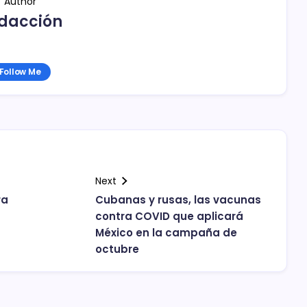
Author
dacción
Follow Me
Next
ra
Cubanas y rusas, las vacunas
contra COVID que aplicará
México en la campaña de
octubre