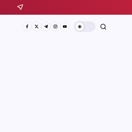
Sistema Michoacano de Radio y Televisión
José Rosas Moreno #200