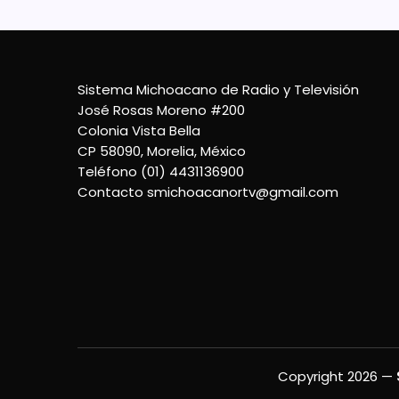
Sistema Michoacano de Radio y Televisión
José Rosas Moreno #200
Colonia Vista Bella
CP 58090, Morelia, México
Teléfono (01) 4431136900
Contacto
smichoacanortv@gmail.com
Copyright 2026 —