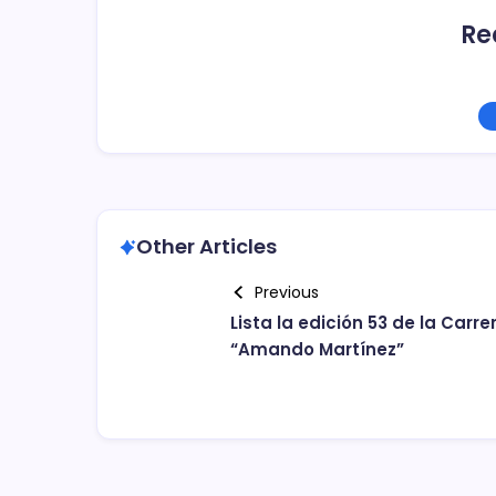
Re
Other Articles
Previous
Lista la edición 53 de la Carre
“Amando Martínez”