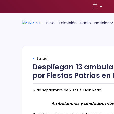
-
Inicio
Televisión
Radio
Noticias
Salud
Despliegan 13 ambula
por Fiestas Patrias en
12 de septiembre de 2023
1 Min Read
Ambulancias y unidades móvi