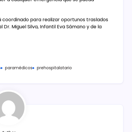
á coordinado para realizar oportunos traslados
 Dr. Miguel Silva, Infantil Eva Sámano y de la
s
paramédicos
prehospitalatario