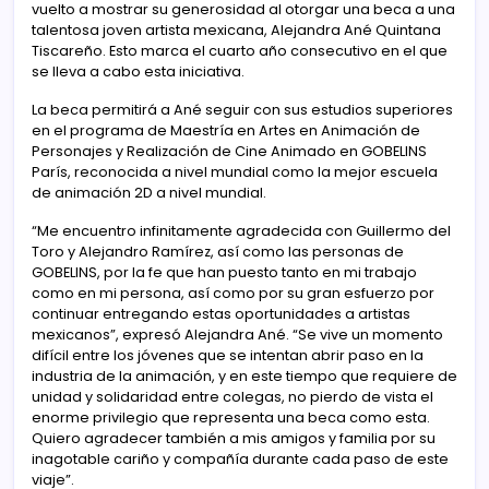
vuelto a mostrar su generosidad al otorgar una beca a una
talentosa joven artista mexicana, Alejandra Ané Quintana
Tiscareño. Esto marca el cuarto año consecutivo en el que
se lleva a cabo esta iniciativa.
La beca permitirá a Ané seguir con sus estudios superiores
en el programa de Maestría en Artes en Animación de
Personajes y Realización de Cine Animado en GOBELINS
París, reconocida a nivel mundial como la mejor escuela
de animación 2D a nivel mundial.
“Me encuentro infinitamente agradecida con Guillermo del
Toro y Alejandro Ramírez, así como las personas de
GOBELINS, por la fe que han puesto tanto en mi trabajo
como en mi persona, así como por su gran esfuerzo por
continuar entregando estas oportunidades a artistas
mexicanos”, expresó Alejandra Ané. “Se vive un momento
difícil entre los jóvenes que se intentan abrir paso en la
industria de la animación, y en este tiempo que requiere de
unidad y solidaridad entre colegas, no pierdo de vista el
enorme privilegio que representa una beca como esta.
Quiero agradecer también a mis amigos y familia por su
inagotable cariño y compañía durante cada paso de este
viaje”.