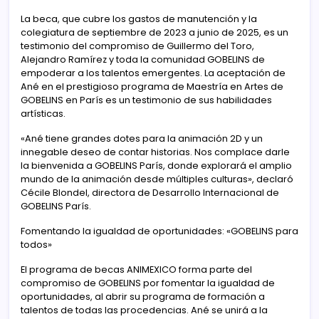
La beca, que cubre los gastos de manutención y la
colegiatura de septiembre de 2023 a junio de 2025, es un
testimonio del compromiso de Guillermo del Toro,
Alejandro Ramírez y toda la comunidad GOBELINS de
empoderar a los talentos emergentes. La aceptación de
Ané en el prestigioso programa de Maestría en Artes de
GOBELINS en París es un testimonio de sus habilidades
artísticas.
«Ané tiene grandes dotes para la animación 2D y un
innegable deseo de contar historias. Nos complace darle
la bienvenida a GOBELINS París, donde explorará el amplio
mundo de la animación desde múltiples culturas», declaró
Cécile Blondel, directora de Desarrollo Internacional de
GOBELINS París.
Fomentando la igualdad de oportunidades: «GOBELINS para
todos»
El programa de becas ANIMEXICO forma parte del
compromiso de GOBELINS por fomentar la igualdad de
oportunidades, al abrir su programa de formación a
talentos de todas las procedencias. Ané se unirá a la