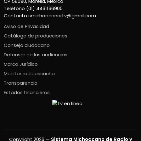
CP 58090, Morelia, México
Teléfono (01) 4431136900
Contacto
smichoacanortv@gmail.com
Aviso de Privacidad
Catálogo de producciones
Consejo ciudadano
Defensor de las audiencias
Marco Jurídico
Monitor radioescucha
Transparencia
Estados financieros
Copyright 2026 —
Sistema Michoacano de Radio y