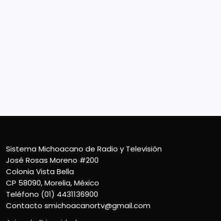
Sistema Michoacano de Radio y Televisión
José Rosas Moreno #200
Colonia Vista Bella
CP 58090, Morelia, México
Teléfono (01) 4431136900
Contacto
smichoacanortv@gmail.com
Sistema Michoacano de Radio y Televisión
José Rosas Moreno #200
Colonia Vista Bella
CP 58090, Morelia, México
Teléfono (01) 4431136900
Contacto
smichoacanortv@gmail.com