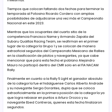
milésimas.
Tiempos que colocan faltando dos fechas para terminar la
temporada al Potosino Ricardo Cordero con amplias
posibilidades de adjudicarse una vez más el Campeonato
Nacional en este 2023.
Mientras que los ocupantes del cuarto sitio de la
competencia Francisco Name y Armando Zapata del
Subaru Qualitas Racing Team, se reafirman en el primer
lugar de la categoría Grupo 1 y se colocan de manera
extraoficial segundos del Campeonato Mexicano de Rallies
en la clasificación de pilotos y navegantes, ya que cabe
mencionar que para esta fecha el poblano Alejandro
Mauro no participó dentro del CMR solo en el FIA NACAM
Rally.
Finalmente en cuanto a la Rally 5 Light el ganador absoluto
de la categoría fue el hidalguense Carlos Alberto Andrade
y su navegante Sergio Dorantes, dupla que se coloca
extraoficialmente en la primera posición de la categoría ya
que logra rebasar en puntos a Arturo Orozco y su
navegante Ebed Contreras, quienes esta fecha finalizaron
segundos.