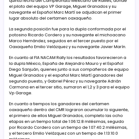
quinta fecha del Campeonato Mexicano de Rallies, donde
el piloto del equipo VP Garage, Miguel Granados y su
navegante el Español Marc Martí se adjudican el primer
lugar absoluto del certamen oaxaqueño.
La segunda posición fue para la dupla conformada por el
potosino Ricardo Cordero y su navegante el michoacano
Marco Hernández, seguidos en el tercer puesto por el
Oaxaqueño Emilio Velázquez y su navegante Javier Marín.
En cuanto al FIA NACAM Rally los resultados favorecieron a
la dupla México, España de Alejandro Mauro y el Español
Diego Sanjuán, quienes junto a sus compañeros de equipo
Miguel Granados y el español Marc Martí ganadores del
segundo puesto, y Gabriel Pérez y su navegante Adrián
Carmona en el tercer sitio, sumaron el 1,2 y 3 para el equipo
Vp Garage.
En cuanto a tiempos los ganadores del certamen
oaxaqueño dentro del CMR lograron acumular lo siguiente,
el primero de ellos Miguel Granados, completo las ocho
etapas en un tiempo total de 1:06:12.8 milésimas, seguido
por Ricardo Cordero con un tiempo de 1:07:40.2 milésimas,
y el tercero Emilio Velázquez con un tiempo de 1:13:10.0