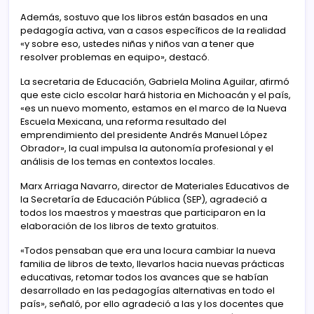
Además, sostuvo que los libros están basados en una
pedagogía activa, van a casos específicos de la realidad
«y sobre eso, ustedes niñas y niños van a tener que
resolver problemas en equipo», destacó.
La secretaria de Educación, Gabriela Molina Aguilar, afirmó
que este ciclo escolar hará historia en Michoacán y el país,
«es un nuevo momento, estamos en el marco de la Nueva
Escuela Mexicana, una reforma resultado del
emprendimiento del presidente Andrés Manuel López
Obrador», la cual impulsa la autonomía profesional y el
análisis de los temas en contextos locales.
Marx Arriaga Navarro, director de Materiales Educativos de
la Secretaría de Educación Pública (SEP), agradeció a
todos los maestros y maestras que participaron en la
elaboración de los libros de texto gratuitos.
«Todos pensaban que era una locura cambiar la nueva
familia de libros de texto, llevarlos hacia nuevas prácticas
educativas, retomar todos los avances que se habían
desarrollado en las pedagogías alternativas en todo el
país», señaló, por ello agradeció a las y los docentes que