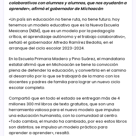
colaborativos con alumnas y alumnos, que nos ayudarán a
aprender», afirmó el gobernador de Michoacán
«Un país sin educación no tiene ruta, no tiene futuro; hoy
tenemos un modelo educativo que es la Nueva Escuela
Mexicana (NEM), que es un modelo por la pedagogía
crítica, el aprendizaje autónomo y el trabajo colaborativo»,
señaló el gobernador Alfredo Ramírez Bedolla, en el
arranque del ciclo escolar 2023-2024.
En la Escuela Primaria Madero y Pino Suárez, el mandatario
estatal afirmó que en Michoacán se tiene la convicción
plena de defender la educación, y convertirla en el camino
al desarrollo por lo que se trabajará de la mano con los
docentes y padres de familia para lograr un nuevo ciclo
escolar completo.
Compartió que en todo el estado se entregan más de 4
millones 300 mil libros de texto gratuitos, que son una
herramienta valiosa para el nuevo modelo que impulsa
una educación humanista, con la comunidad al centro.
«Todo cambia, el mundo ha cambiado, por eso estos libros
son distintos; se impulsa un modelo práctico para
aprender a aprender», resaltó.