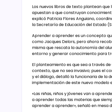
Los nuevos libros de texto plantean que 
apuestan a que construyan conocimiento 
explicó Patricia Flores Anguiano, coordi
la Secretaría de Educación del Estado (S
Aprender a aprender es un concepto qu
como Jacques Delors, pero ahora recobr
misma que rescata la autonomía del alu
entorno y generar conocimiento para tr
El planteamiento es que sea a través de
contexto, que no sea invasivo; pues el co
y el diálogo, detalló la funcionaria de la
implementación de este nuevo modelo en
«Las niñas, niños y jóvenes van a aprend
a aprender todas las materias que siem
aprender a aprender», señaló en mesa de 