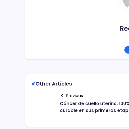
k
Re
Other Articles
Previous
Cáncer de cuello uterino, 100
curable en sus primeras eta