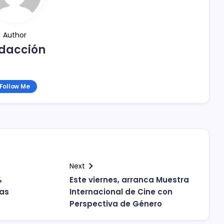
Author
dacción
Follow Me
Next
%
Este viernes, arranca Muestra
pas
Internacional de Cine con
Perspectiva de Género