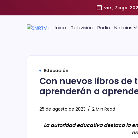
vie., 7 ago. 20
Inicio
Televisión
Radio
Noticias
Educación
Con nuevos libros de t
aprenderán a aprender
25 de agosto de 2023
2 Min Read
La autoridad educativa destaca la e
es