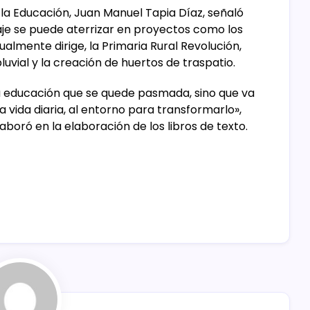
e la Educación, Juan Manuel Tapia Díaz, señaló
e se puede aterrizar en proyectos como los
almente dirige, la Primaria Rural Revolución,
uvial y la creación de huertos de traspatio.
na educación que se quede pasmada, sino que va
la vida diaria, al entorno para transformarlo»,
oró en la elaboración de los libros de texto.