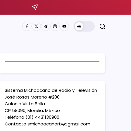
Sistema Michoacano de Radio y Televisión
José Rosas Moreno #200
Colonia Vista Bella
CP 58090, Morelia, México
Teléfono (01) 4431136900
Contacto
smichoacanortv@gmail.com