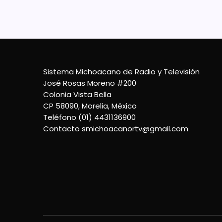
Sistema Michoacano de Radio y Televisión
José Rosas Moreno #200
Colonia Vista Bella
CP 58090, Morelia, México
Teléfono (01) 4431136900
Contacto
smichoacanortv@gmail.com