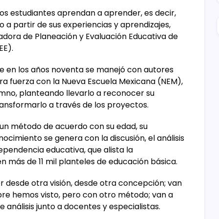
los estudiantes aprendan a aprender, es decir,
a partir de sus experiencias y aprendizajes,
nadora de Planeación y Evaluación Educativa de
EE).
e en los años noventa se manejó con autores
a fuerza con la Nueva Escuela Mexicana (NEM),
mno, planteando llevarlo a reconocer su
ansformarlo a través de los proyectos.
 un método de acuerdo con su edad, su
nocimiento se genera con la discusión, el análisis
 dependencia educativa, que alista la
 más de 11 mil planteles de educación básica.
er desde otra visión, desde otra concepción; van
pre hemos visto, pero con otro método; van a
análisis junto a docentes y especialistas.