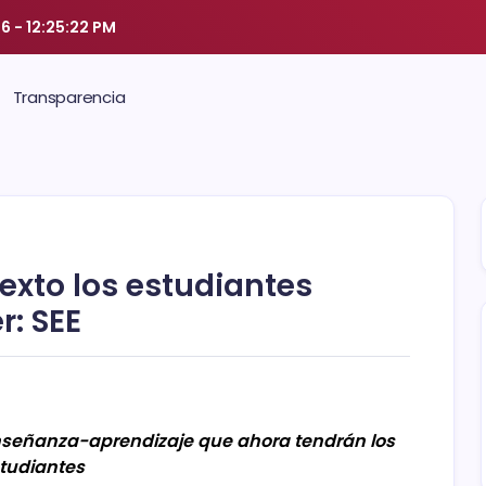
26
-
12:25:23 PM
Transparencia
exto los estudiantes
: SEE
nseñanza-aprendizaje que ahora tendrán los
tudiantes