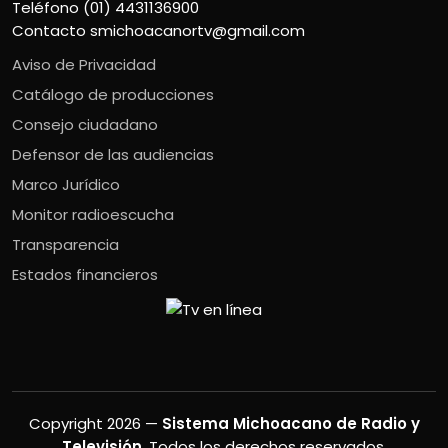
Teléfono (01) 4431136900
Contacto
smichoacanortv@gmail.com
Aviso de Privacidad
Catálogo de producciones
Consejo ciudadano
Defensor de las audiencias
Marco Jurídico
Monitor radioescucha
Transparencia
Estados financieros
Copyright 2026 —
Sistema Michoacano de Radio y
Televisión
. Todos los derechos reservados.