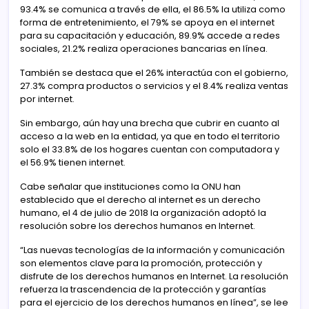
93.4% se comunica a través de ella, el 86.5% la utiliza como
forma de entretenimiento, el 79% se apoya en el internet
para su capacitación y educación, 89.9% accede a redes
sociales, 21.2% realiza operaciones bancarias en línea.
También se destaca que el 26% interactúa con el gobierno,
27.3% compra productos o servicios y el 8.4% realiza ventas
por internet.
Sin embargo, aún hay una brecha que cubrir en cuanto al
acceso a la web en la entidad, ya que en todo el territorio
solo el 33.8% de los hogares cuentan con computadora y
el 56.9% tienen internet.
Cabe señalar que instituciones como la ONU han
establecido que el derecho al internet es un derecho
humano, el 4 de julio de 2018 la organización adoptó la
resolución sobre los derechos humanos en Internet.
“Las nuevas tecnologías de la información y comunicación
son elementos clave para la promoción, protección y
disfrute de los derechos humanos en Internet. La resolución
refuerza la trascendencia de la protección y garantías
para el ejercicio de los derechos humanos en línea”, se lee