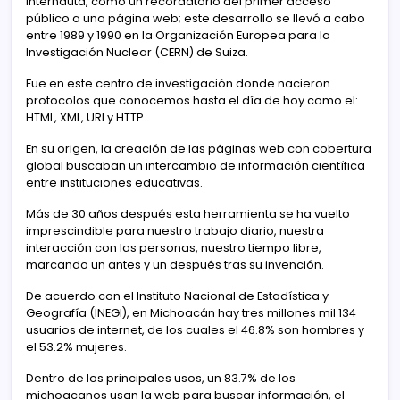
Internauta, como un recordatorio del primer acceso
público a una página web; este desarrollo se llevó a cabo
entre 1989 y 1990 en la Organización Europea para la
Investigación Nuclear (CERN) de Suiza.
Fue en este centro de investigación donde nacieron
protocolos que conocemos hasta el día de hoy como el:
HTML, XML, URI y HTTP.
En su origen, la creación de las páginas web con cobertura
global buscaban un intercambio de información científica
entre instituciones educativas.
Más de 30 años después esta herramienta se ha vuelto
imprescindible para nuestro trabajo diario, nuestra
interacción con las personas, nuestro tiempo libre,
marcando un antes y un después tras su invención.
De acuerdo con el Instituto Nacional de Estadística y
Geografía (INEGI), en Michoacán hay tres millones mil 134
usuarios de internet, de los cuales el 46.8% son hombres y
el 53.2% mujeres.
Dentro de los principales usos, un 83.7% de los
michoacanos usan la web para buscar información, el