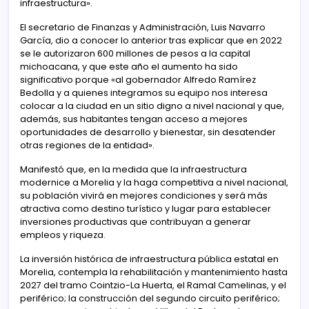
infraestructura».
El secretario de Finanzas y Administración, Luis Navarro
García, dio a conocer lo anterior tras explicar que en 2022
se le autorizaron 600 millones de pesos a la capital
michoacana, y que este año el aumento ha sido
significativo porque «al gobernador Alfredo Ramírez
Bedolla y a quienes integramos su equipo nos interesa
colocar a la ciudad en un sitio digno a nivel nacional y que,
además, sus habitantes tengan acceso a mejores
oportunidades de desarrollo y bienestar, sin desatender
otras regiones de la entidad».
Manifestó que, en la medida que la infraestructura
modernice a Morelia y la haga competitiva a nivel nacional,
su población vivirá en mejores condiciones y será más
atractiva como destino turístico y lugar para establecer
inversiones productivas que contribuyan a generar
empleos y riqueza.
La inversión histórica de infraestructura pública estatal en
Morelia, contempla la rehabilitación y mantenimiento hasta
2027 del tramo Cointzio-La Huerta, el Ramal Camelinas, y el
periférico; la construcción del segundo circuito periférico;