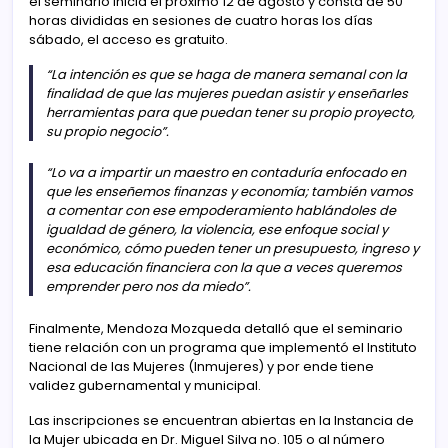
el seminario inicia el próximo 12 de agosto y consta de 50
horas divididas en sesiones de cuatro horas los días
sábado, el acceso es gratuito.
“La intención es que se haga de manera semanal con la
finalidad de que las mujeres puedan asistir y enseñarles
herramientas para que puedan tener su propio proyecto,
su propio negocio”.
“Lo va a impartir un maestro en contaduría enfocado en
que les enseñemos finanzas y economía; también vamos
a comentar con ese empoderamiento hablándoles de
igualdad de género, la violencia, ese enfoque social y
económico, cómo pueden tener un presupuesto, ingreso y
esa educación financiera con la que a veces queremos
emprender pero nos da miedo”.
Finalmente, Mendoza Mozqueda detalló que el seminario
tiene relación con un programa que implementó el Instituto
Nacional de las Mujeres (Inmujeres) y por ende tiene
validez gubernamental y municipal.
Las inscripciones se encuentran abiertas en la Instancia de
la Mujer ubicada en Dr. Miguel Silva no. 105 o al número