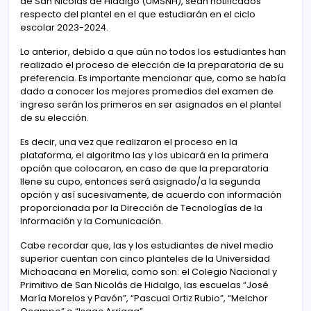
de San Nicolás de Hidalgo (UMSNH), sean notificados
respecto del plantel en el que estudiarán en el ciclo
escolar 2023-2024.
Lo anterior, debido a que aún no todos los estudiantes han
realizado el proceso de elección de la preparatoria de su
preferencia. Es importante mencionar que, como se había
dado a conocer los mejores promedios del examen de
ingreso serán los primeros en ser asignados en el plantel
de su elección.
Es decir, una vez que realizaron el proceso en la
plataforma, el algoritmo las y los ubicará en la primera
opción que colocaron, en caso de que la preparatoria
llene su cupo, entonces será asignado/a la segunda
opción y así sucesivamente, de acuerdo con información
proporcionada por la Dirección de Tecnologías de la
Información y la Comunicación.
Cabe recordar que, las y los estudiantes de nivel medio
superior cuentan con cinco planteles de la Universidad
Michoacana en Morelia, como son: el Colegio Nacional y
Primitivo de San Nicolás de Hidalgo, las escuelas “José
María Morelos y Pavón”, “Pascual Ortiz Rubio”, “Melchor