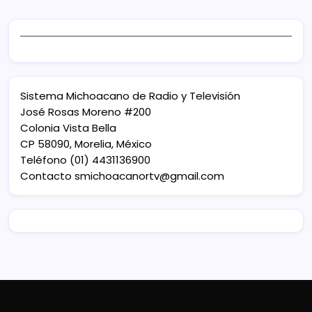
Sistema Michoacano de Radio y Televisión
José Rosas Moreno #200
Colonia Vista Bella
CP 58090, Morelia, México
Teléfono (01) 4431136900
Contacto
smichoacanortv@gmail.com