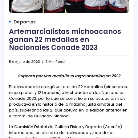
Deportes
Artemarcialistas michoacanos
ganan 22 medallas en
Nacionales Conade 2023
5 de julio de 2023
2 Min Read
Superan por una medalla el logro obtenido en 2022
El taekwondo le otorgó un total de 22 medallas (cinco oros,
cinco platas y 12 bronces) a Michoacán en los Nacionales
Conade 2023, por lo que se convirtió en su actuación más
productiva en la historia de la máxima justa amateur del
país, superando las 21 que obtuvo en la edición anterior en
el tatami de Culiacán, Sinaloa.
La Comisión Estatal de Cultura Física y Deporte (Cecufid)
informa que, en el cierre de taekwondo y judo de los