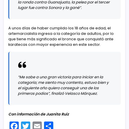
la ronda contra Guanajuato, la pelea por el tercer
lugar fue contra Sonora y la gané”.
A unos días de haber cumplido los 18 años de edad, el
artemarcialista ingresa a la categoría de adultos, por lo
que tiene más significado el bronce que conquistó ante
karatecas con mayor experiencia en este sector.
“Me sabe a una gran victoria para iniciar en la
categoría; me siento muy contento, estuvo bien y
el siguiente año quiero conseguir una de los
primeros podios”, finalizó Velasco Márquez.
Con información de Juanita Ruiz
F
T
E
C