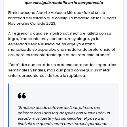
que consiguió medalla en la competencia
El michoacano Alberto Velasco Márquez fue el único
karateca del estado que consiguió medalla en los Juegos
Nacionales Conade 2023.
Al regresar a casa se mostró satisfecho el atleta con su
logro, “me siento muy contento, muy alegre, yo lo
esperaba desde el inicio de mi viaje yo estaba
mentalizado yo esperaba una medalla, de preferencia el
oro pero es reconfortante que pude traer este bronce”.
“Beto” dijo que es todo un proceso para poder llegar a las
semifinales y finales, más aún para conseguir un metal
ante representantes de toda la república.
“Empieza desde octavos de final, primero me
enfrente con Tabasco, después con Nuevo León un
estado muy fuerte y las semifinales, el pase a la
final ahí me quedé cerca pero terminé perdiendo