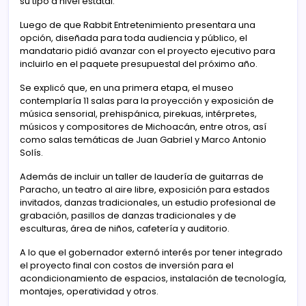
su tipo a nivel estatal.
Luego de que Rabbit Entretenimiento presentara una
opción, diseñada para toda audiencia y público, el
mandatario pidió avanzar con el proyecto ejecutivo para
incluirlo en el paquete presupuestal del próximo año.
Se explicó que, en una primera etapa, el museo
contemplaría 11 salas para la proyección y exposición de
música sensorial, prehispánica, pirekuas, intérpretes,
músicos y compositores de Michoacán, entre otros, así
como salas temáticas de Juan Gabriel y Marco Antonio
Solís.
Además de incluir un taller de laudería de guitarras de
Paracho, un teatro al aire libre, exposición para estados
invitados, danzas tradicionales, un estudio profesional de
grabación, pasillos de danzas tradicionales y de
esculturas, área de niños, cafetería y auditorio.
A lo que el gobernador externó interés por tener integrado
el proyecto final con costos de inversión para el
acondicionamiento de espacios, instalación de tecnología,
montajes, operatividad y otros.