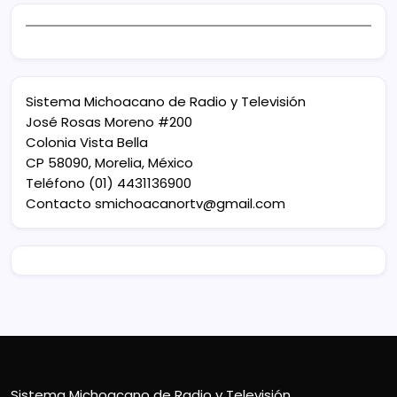
Sistema Michoacano de Radio y Televisión
José Rosas Moreno #200
Colonia Vista Bella
CP 58090, Morelia, México
Teléfono (01) 4431136900
Contacto
smichoacanortv@gmail.com
Sistema Michoacano de Radio y Televisión