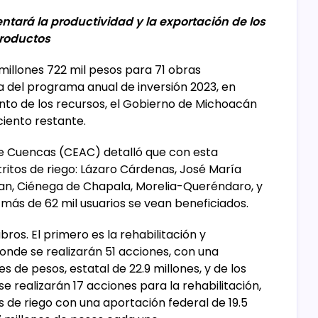
entará la productividad y la exportación de los
roductos
millones 722 mil pesos para 71 obras
 del programa anual de inversión 2023, en
ento de los recursos, el Gobierno de Michoacán
 ciento restante.
de Cuencas (CEAC) detalló que con esta
tritos de riego: Lázaro Cárdenas, José María
pan, Ciénega de Chapala, Morelia-Queréndaro, y
ás de 62 mil usuarios se vean beneficiados.
bros. El primero es la rehabilitación y
 donde se realizarán 51 acciones, con una
s de pesos, estatal de 22.9 millones, y de los
se realizarán 17 acciones para la rehabilitación,
 de riego con una aportación federal de 19.5