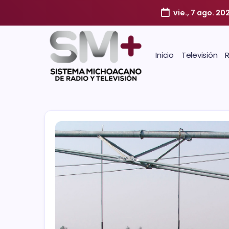
vie., 7 ago. 20
Inicio
Televisión