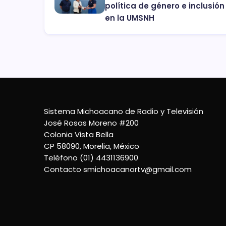
política de género e inclusión
en la UMSNH
Sistema Michoacano de Radio y Televisión
José Rosas Moreno #200
Colonia Vista Bella
CP 58090, Morelia, México
Teléfono (01) 4431136900
Contacto
smichoacanortv@gmail.com