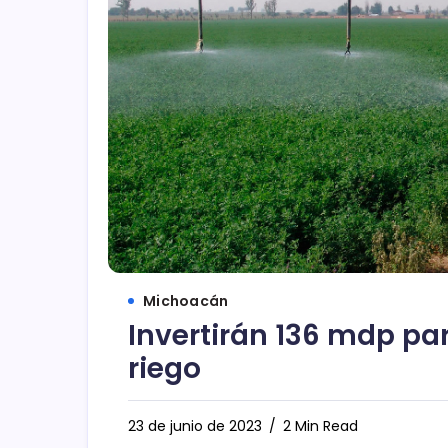
Michoacán
Invertirán 136 mdp pa
riego
23 de junio de 2023
2 Min Read