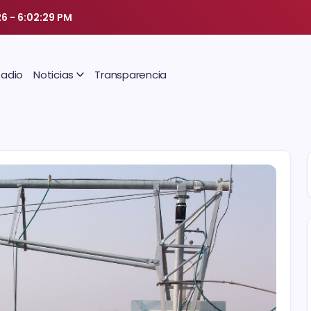
26
-
6:02:30 PM
Radio
Noticias
Transparencia