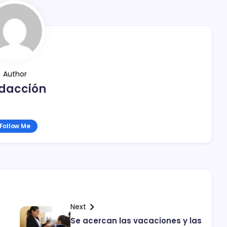
Author
dacción
Follow Me
Next
á
Se acercan las vacaciones y las