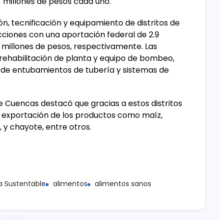
.7 millones de pesos cada uno.
ón, tecnificación y equipamiento de distritos de
cciones con una aportación federal de 2.9
.4 millones de pesos, respectivamente. Las
a rehabilitación de planta y equipo de bombeo,
n de entubamientos de tubería y sistemas de
e Cuencas destacó que gracias a estos distritos
a exportación de los productos como maíz,
, y chayote, entre otros.
ra Sustentable
alimentos
alimentos sanos