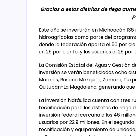
Gracias a estos distritos de riego aum
p
Este año se invertirán en Michoacán 136 
hidroagrícolas como parte del programa
donde la federación aporta el 50 por ci
un 25 por ciento, y los usuarios el 25 por
La Comisión Estatal del Agua y Gestión 
inversión se verán beneficiados ocho dis
Morelos, Rosario Mezquite, Zamora, Tux
Quitupán-La Magdalena, generando que m
La inversión hidráulica cuenta con tres ru
tecnificación para los distritos de riego
inversión federal cercana a los 46 millone
usuarios por 22.9 millones. En el segundo 
tecnificación y equipamiento de unidades