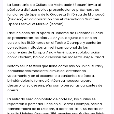
La Secretaría de Cultura de Michoacán (Secum) invita al
público a disfrutar de las presentaciones próximas tres
funciones de ópera de la Orquesta Sinfónica de Michoacán
(Osidem) en colaboración con el International Summer
Opera Festival of Morelia (Isofom)
Las funciones de la ópera la Boheme de Giacomo Puccini
se presentarán los días 23, 27 y 29 de junio del año en
curso, a las 19:30 horas en el Teatro Ocampo, y contarán
con solistas invitados a nivel internacional de los
continentes de Europa, Asia y América, en colaboración
con la Osidem, bajo la dirección del maestro Jorge Parodi.
Isofom es un festival que tiene como misión unir culturas y
comunidades mediante la música, entrenando
vocalmente y en el escenario a cantantes de ópera,
brindándoles la formación técnica necesaria para
desarrollar su desempeño como personas cantantes de
ópera.
La entrada será con boleto de cortesía, los cuales se
repartirán a partir del lunes en el Teatro Ocampo, oficina
administrativa de la Osidem, a partir de las 10:00 horas, en
la calle Melchor Ocampo 256, esquina con Guillermo Prieto,