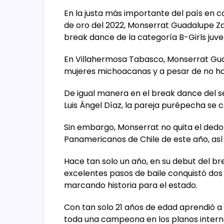
En la justa más importante del país en cat
de oro del 2022, Monserrat Guadalupe Za
break dance de la categoría B-Girls juven
En Villahermosa Tabasco, Monserrat Gua
mujeres michoacanas y a pesar de no ha
De igual manera en el break dance del se
Luis Ángel Díaz, la pareja purépecha se 
Sin embargo, Monserrat no quita el dedo 
Panamericanos de Chile de este año, así
Hace tan solo un año, en su debut del b
excelentes pasos de baile conquistó dos 
marcando historia para el estado.
Con tan solo 21 años de edad aprendió a d
toda una campeona en los planos intern