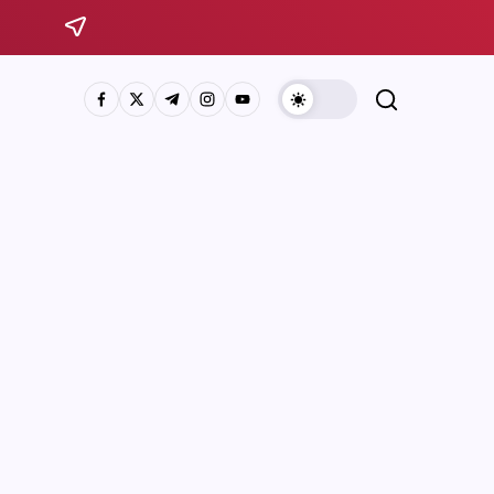
Sistema Michoacano de Radio y Televisión
José Rosas Moreno #200