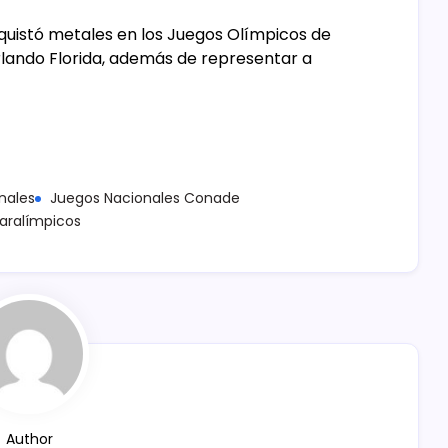
uistó metales en los Juegos Olímpicos de
rlando Florida, además de representar a
nales
Juegos Nacionales Conade
aralímpicos
Author