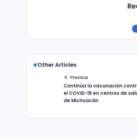
Re
Other Articles
Previous
Continúa la vacunación cont
el COVID-19 en centros de sal
de Michoacán