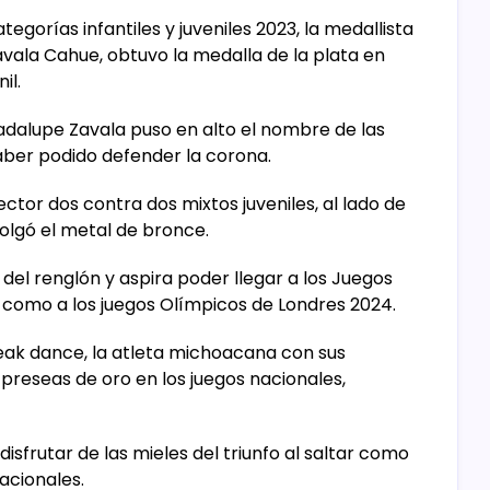
egorías infantiles y juveniles 2023, la medallista
vala Cahue, obtuvo la medalla de la plata en
il.
dalupe Zavala puso en alto el nombre de las
ber podido defender la corona.
ctor dos contra dos mixtos juveniles, al lado de
colgó el metal de bronce.
del renglón y aspira poder llegar a los Juegos
 como a los juegos Olímpicos de Londres 2024.
reak dance, la atleta michoacana con sus
preseas de oro en los juegos nacionales,
isfrutar de las mieles del triunfo al saltar como
acionales.