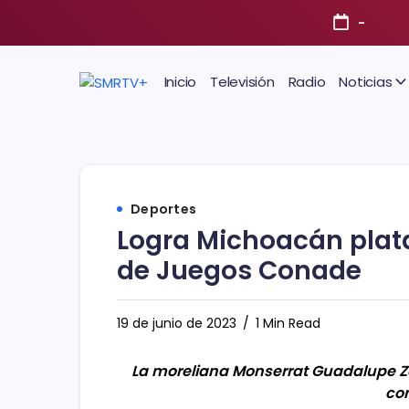
-
Inicio
Televisión
Radio
Noticias
Deportes
Logra Michoacán plat
de Juegos Conade
19 de junio de 2023
1 Min Read
La moreliana Monserrat Guadalupe Z
co