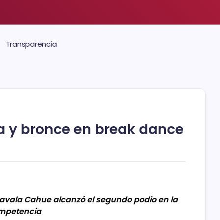
Transparencia
a y bronce en break dance
avala Cahue alcanzó el segundo podio en la
mpetencia