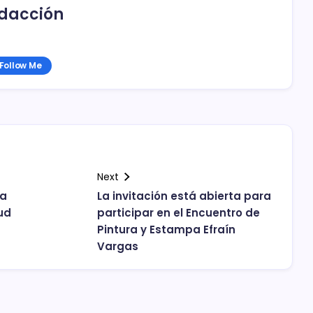
dacción
Follow Me
Next
ra
La invitación está abierta para
ud
participar en el Encuentro de
Pintura y Estampa Efraín
Vargas